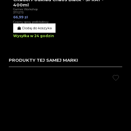
400ml
Games Workshop
3T11273
66,99 zł
Czarny spray podkładowy
Dodaj do koszyka
Wysyłka w 24 godzin
PRODUKTY TEJ SAMEJ MARKI