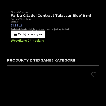
Citadel Contrast
Farba Citadel Contrast Talassar Blue18 ml
Games Workshop
3T13824
21,99 zł
Podkład,shade i highlight za pomocą jednej farbki.
Dodaj do koszyka
Wysyłka w 24 godzin
PRODUKTY Z TEJ SAMEJ KATEGORII