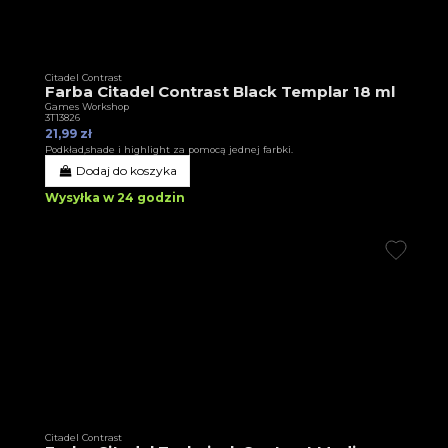
Citadel Contrast
Farba Citadel Contrast Black Templar 18 ml
Games Workshop
3T13826
21,99 zł
Podkład,shade i highlight za pomocą jednej farbki.
Dodaj do koszyka
Wysyłka w 24 godzin
Citadel Contrast