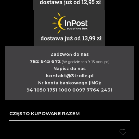
Zadzwoń do nas
782 645 672
(W godzinach 9-15 pon-pt)
Napisz do nas
kontakt@3trolle.pl
Nr konta bankowego (ING):
94 1050 1751 1000 0097 7764 2431
CZĘSTO KUPOWANE RAZEM