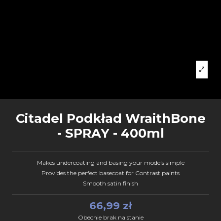
Citadel Podkład WraithBone
- SPRAY - 400ml
Makes undercoating and basing your models simple
Provides the perfect basecoat for Contrast paints
Smooth satin finish
66,99 zł
Obecnie brak na stanie