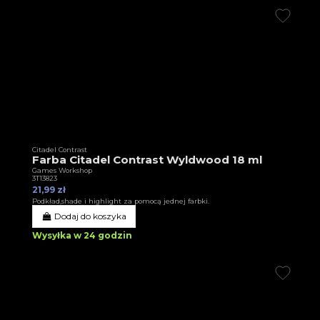
Citadel Contrast
Farba Citadel Contrast Wyldwood 18 ml
Games Workshop
3T13823
21,99 zł
Podkład,shade i highlight za pomocą jednej farbki.
Dodaj do koszyka
Wysyłka w 24 godzin