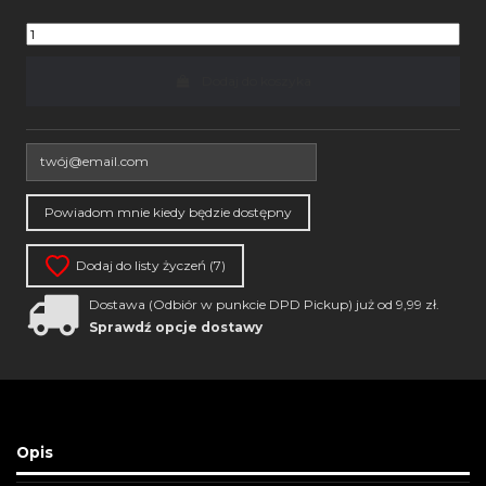
Dodaj do koszyka
Dodaj do listy życzeń (
7
)
Dostawa (Odbiór w punkcie DPD Pickup) już od 9,99 zł.
Sprawdź opcje dostawy
Opis