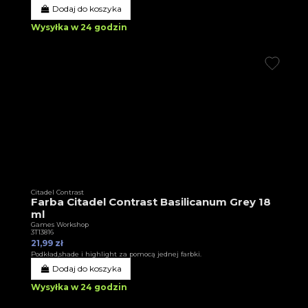
Dodaj do koszyka
Wysyłka w 24 godzin
Citadel Contrast
Farba Citadel Contrast Basilicanum Grey 18
ml
Games Workshop
3T13816
21,99 zł
Podkład,shade i highlight za pomocą jednej farbki.
Dodaj do koszyka
Wysyłka w 24 godzin