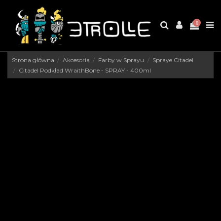
0
Strona główna
Akcesoria
Farby w Sprayu
Spraye Citadel
Citadel Podkład WraithBone - SPRAY - 400ml