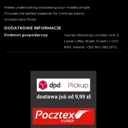
Makes undercoating and basing your models simple
Provides the perfect basecoat for Contrast paints
Smooth satin finish
DODATKOWE INFORMACJE
Podmiot gospodarczy:
Games Workshop Limited, Unit 3,
Lower Liffey Street, Dublin 1, D01
K199, Ireland. +353 180 085 2972