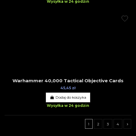
Wysyłka w 24 godzin
Warhammer 40,000 Tactical Objective Cards
45,45 zł
Dodaj do koszyka
Wysyłka w 24 godzin
1
2
3
4