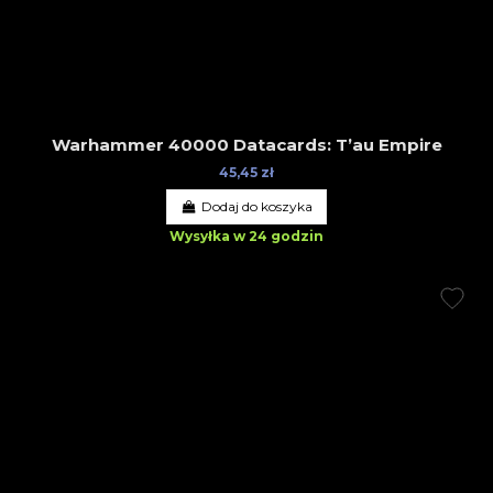
Warhammer 40000 Datacards: T’au Empire
45,45 zł
Dodaj do koszyka
Wysyłka w 24 godzin