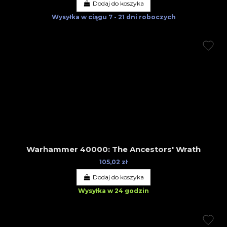
Dodaj do koszyka
Wysyłka w ciągu
7 - 21 dni roboczych
Warhammer 40000: The Ancestors' Wrath
105,02 zł
Dodaj do koszyka
Wysyłka w 24 godzin