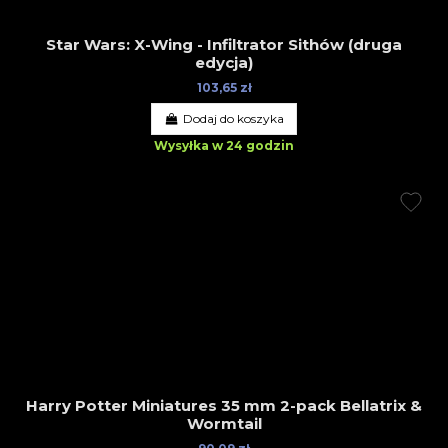
Star Wars: X-Wing - Infiltrator Sithów (druga
edycja)
103,65 zł
Dodaj do koszyka
Wysyłka w 24 godzin
Harry Potter Miniatures 35 mm 2-pack Bellatrix &
Wormtail