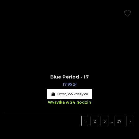
Blue Period - 17
17,95 zł
Dodaj do koszyka
Wysyłka w 24 godzin
1
2
3
…
37