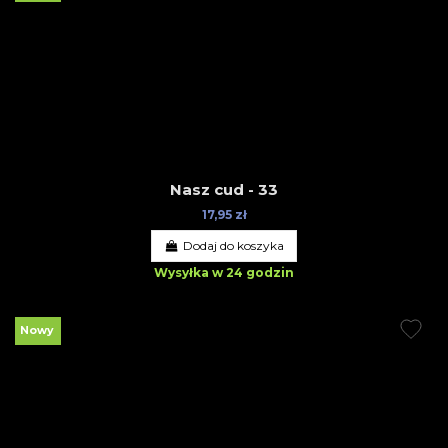
Nasz cud - 33
17,95 zł
Dodaj do koszyka
Wysyłka w 24 godzin
Nowy