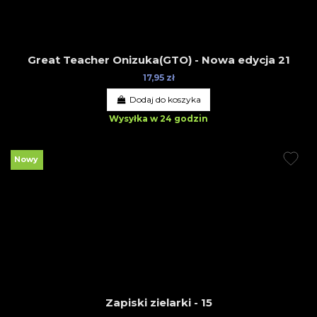
Great Teacher Onizuka(GTO) - Nowa edycja 21
17,95 zł
Dodaj do koszyka
Wysyłka w 24 godzin
Nowy
Zapiski zielarki - 15