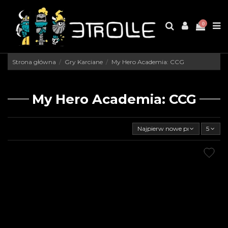
0
Strona główna
Gry Karciane
My Hero Academia: CCG
My Hero Academia: CCG
Najpierw nowe produkty
5