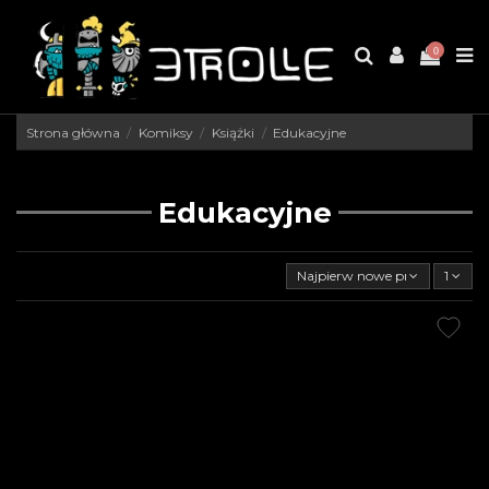
0
Strona główna
Komiksy
Książki
Edukacyjne
Edukacyjne
Najpierw nowe produkty
1