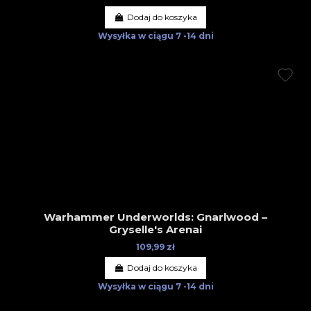
Dodaj do koszyka
Wysyłka w ciągu
7 -14 dni
Warhammer Underworlds: Gnarlwood –
Gryselle's Arenai
109,99 zł
Dodaj do koszyka
Wysyłka w ciągu
7 -14 dni