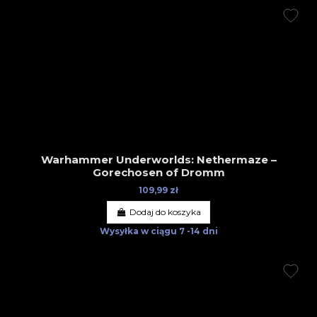
Warhammer Underworlds: Nethermaze –
Gorechosen of Dromm
109,99 zł
Dodaj do koszyka
Wysyłka w ciągu
7 -14 dni