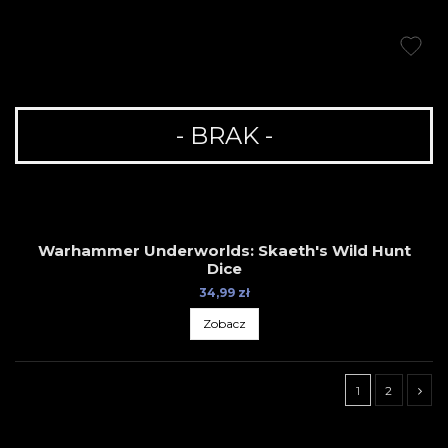
- BRAK -
Warhammer Underworlds: Skaeth's Wild Hunt
Dice
34,99 zł
Zobacz
1
2