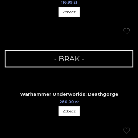
116,99 zł
Zobacz
- BRAK -
Warhammer Underworlds: Deathgorge
280,00 zł
Zobacz