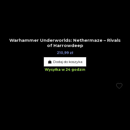
Warhammer Underworlds: Nethermaze – Rivals
of Harrowdeep
210,99 zł
Dodaj do koszyka
Wysyłka w 24 godzin