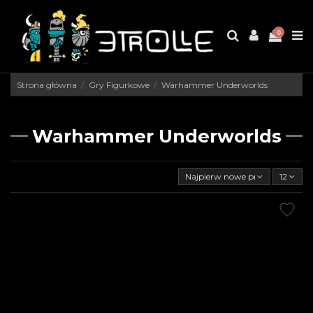
0
Strona główna
Gry Figurkowe
Warhammer Underworlds
Warhammer Underworlds
Najpierw nowe produkty
12