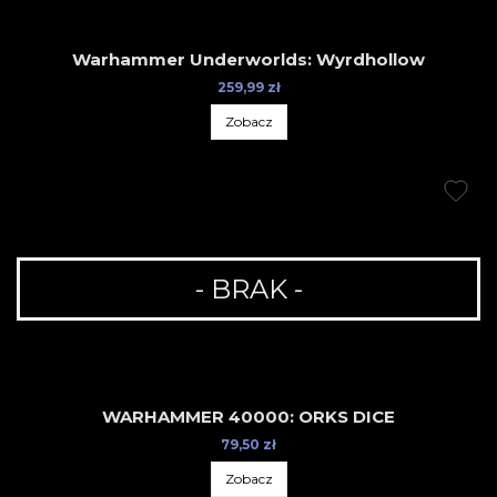
Warhammer Underworlds: Wyrdhollow
259,99 zł
Zobacz
- BRAK -
WARHAMMER 40000: ORKS DICE
79,50 zł
Zobacz