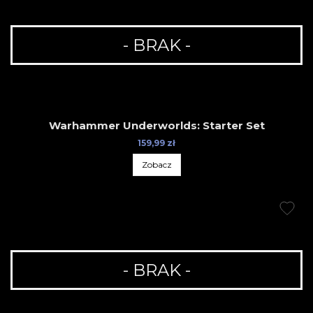
- BRAK -
Warhammer Underworlds: Starter Set
159,99 zł
Zobacz
- BRAK -