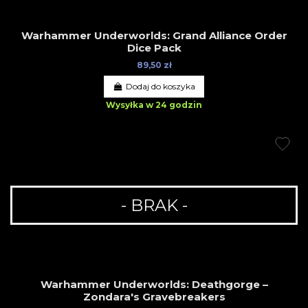
Warhammer Underworlds: Grand Alliance Order
Dice Pack
89,50 zł
Dodaj do koszyka
Wysyłka w 24 godzin
- BRAK -
Warhammer Underworlds: Deathgorge –
Zondara's Gravebreakers