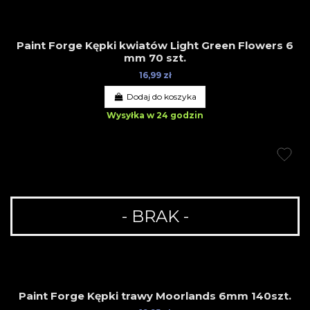
Paint Forge Kępki kwiatów Light Green Flowers 6
mm 70 szt.
16,99 zł
Dodaj do koszyka
Wysyłka w 24 godzin
- BRAK -
Paint Forge Kępki trawy Moorlands 6mm 140szt.