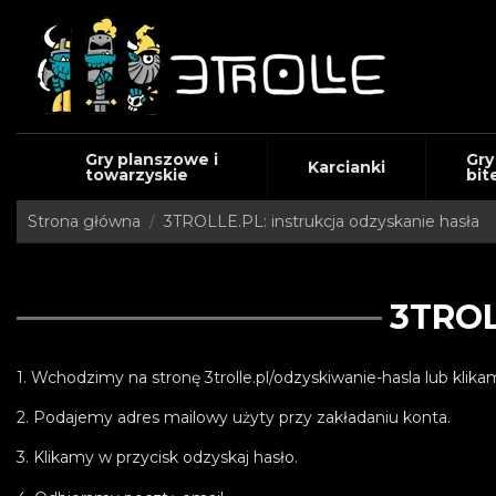
Gry planszowe i
Gry
Karcianki
towarzyskie
bit
Strona główna
3TROLLE.PL: instrukcja odzyskanie hasła
3TROL
1. Wchodzimy na stronę
3trolle.pl/odzyskiwanie-hasla
lub klika
2. Podajemy adres mailowy użyty przy zakładaniu konta.
3. Klikamy w przycisk odzyskaj hasło.