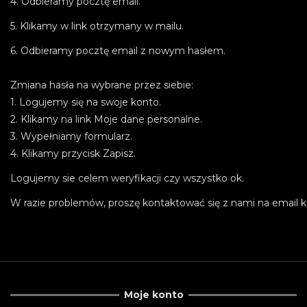
4. Odbieramy pocztę email.
5. Klikamy w link otrzymany w mailu.
6. Odbieramy pocztę email z nowym hasłem.
Zmiana hasła na wybrane przez siebie:
1. Logujemy się na swoje konto.
2. Klikamy na link Moje dane personalne.
3. Wypełniamy formularz.
4. Klikamy przycisk Zapisz.
Logujemy sie celem weryfikacji czy wszystko ok.
W razie problemów, proszę kontaktować się z nami na email
k
Moje konto