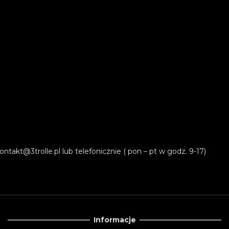
ontakt@3trolle.pl
lub telefonicznie ( pon – pt w godz. 9-17)
Informacje