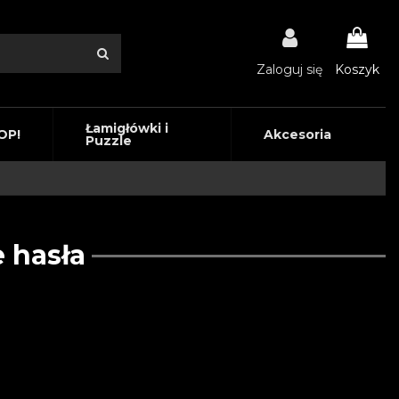
Zaloguj się
Koszyk
Łamigłówki i
OP!
Akcesoria
Puzzle
 hasła