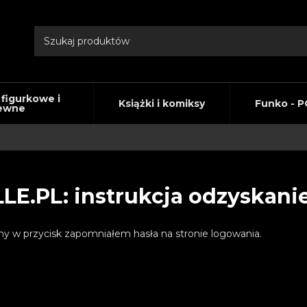
 figurkowe i
Książki i komiksy
Funko - P
ewne
LE.PL: instrukcja odzyskanie
my w przycisk zapomniałem hasła na stronie logowania.