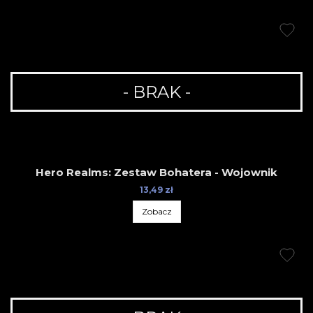
- BRAK -
Hero Realms: Zestaw Bohatera - Wojownik
13,49 zł
Zobacz