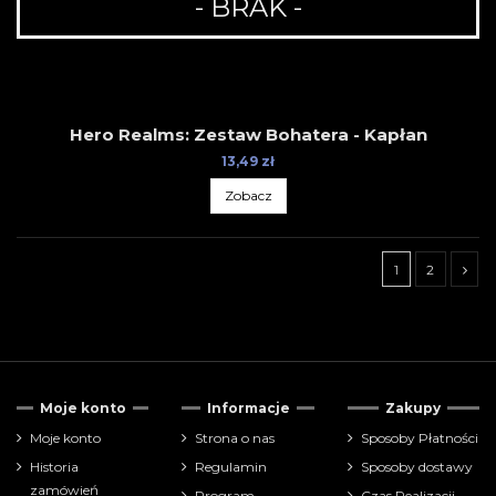
- BRAK -
Hero Realms: Zestaw Bohatera - Kapłan
13,49 zł
Zobacz
1
2
Cena
Moje konto
Informacje
Zakupy
zł
zł
Moje konto
Strona o nas
Sposoby Płatności
Historia
Regulamin
Sposoby dostawy
Pokaż tylko
zamówień
Program
Czas Realizacji