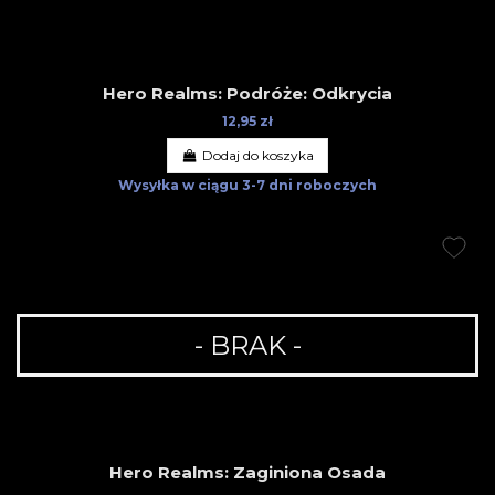
Hero Realms: Podróże: Odkrycia
12,95 zł
Dodaj do koszyka
Wysyłka w ciągu
3-7 dni roboczych
- BRAK -
Hero Realms: Zaginiona Osada