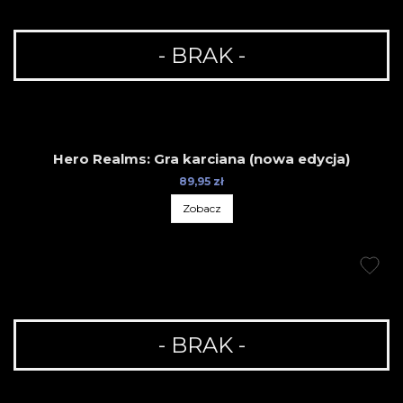
- BRAK -
Hero Realms: Gra karciana (nowa edycja)
89,95 zł
Zobacz
- BRAK -