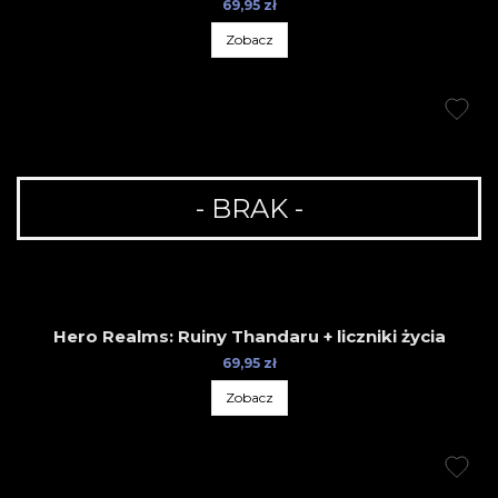
69,95 zł
Zobacz
- BRAK -
Hero Realms: Ruiny Thandaru + liczniki życia
69,95 zł
Zobacz