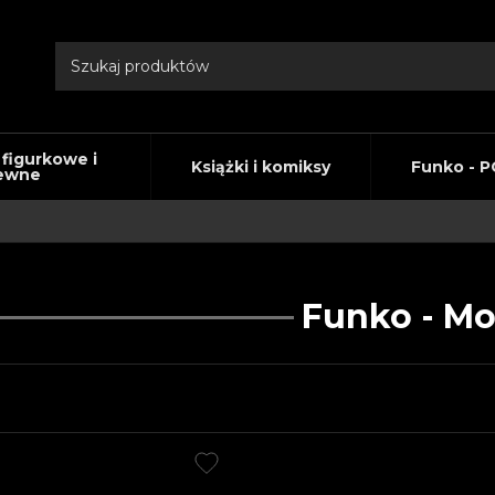
 figurkowe i
Książki i komiksy
Funko - P
ewne
Funko - Mo