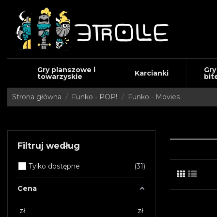
Gry planszowe i
Gry
Karcianki
towarzyskie
bit
Strona główna
Funko - POP!
Funko - Movies
Filtruj według
Tylko dostępne
31
Cena
zł
zł