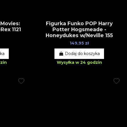
 Movies:
Figurka Funko POP Harry
-Rex 1121
Potter Hogsmeade -
Honeydukes w/Neville 155
149,95 zł
yka
Dodaj do koszyka
zin
Wysyłka w 24 godzin