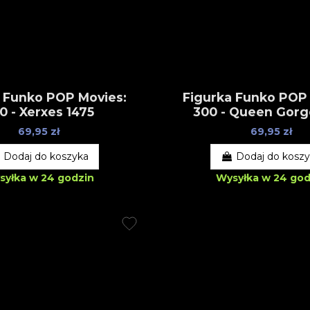
 Funko POP Movies:
Figurka Funko POP
0 - Xerxes 1475
300 - Queen Gorg
69,95 zł
69,95 zł
Dodaj do koszyka
Dodaj do kosz
syłka w 24 godzin
Wysyłka w 24 god