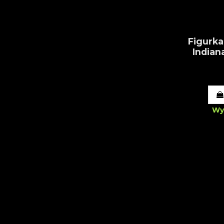
Figurka
Indian
Wy