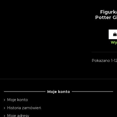
Figurk
Potter G
Wy
Pokazano 1-12
Moje konto
Moje konto
Historia zamówień
Moje adresy