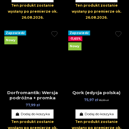
Ten produkt zostanie
Ten produkt zostanie
wysłany po premierze
ok.
wysłany po premierze
ok.
26.08.2026
.
26.08.2026
.
Zapowiedź
Zapowiedź
-11,65%
Nowy
Nowy
Dorfromantik: Wersja
Qork (edycja polska)
podróżna + promka
75,97 zł
85,99 zł
77,99 zł
Dodaj do koszyka
Dodaj do koszyka
Ten produkt zostanie
Ten produkt zostanie
wysłany po premierze
ok.
wysłany po premierze
ok.