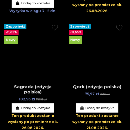
Dodaj do koszyka
wysłany po premierze
ok.
Wysyłka w ciągu
3 - 5 dni
26.08.2026
.
Zapowiedź
Zapowiedź
-11,65%
-11,65%
Nowy
Nowy
Sagrada (edycja
Qork (edycja polska)
polska)
75,97 zł
85,99 zł
102,93 zł
115,99 zł
Dodaj do koszyka
Dodaj do koszyka
Ten produkt zostanie
Ten produkt zostanie
wysłany po premierze
ok.
wysłany po premierze
ok.
26.08.2026
.
21.08.2026
.