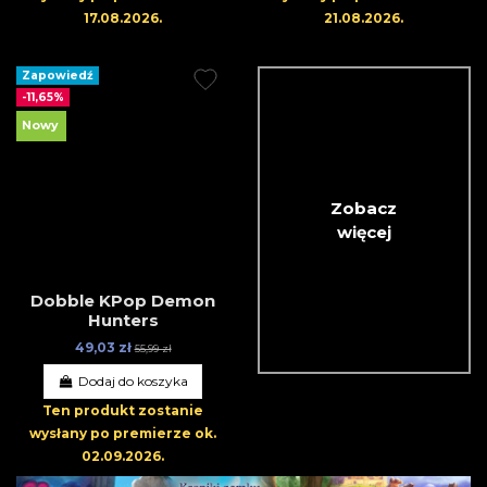
17.08.2026
.
21.08.2026
.
Zapowiedź
-11,65%
Nowy
Zobacz
więcej
Dobble KPop Demon
Hunters
49,03 zł
55,99 zł
Dodaj do koszyka
Ten produkt zostanie
wysłany po premierze
ok.
02.09.2026
.