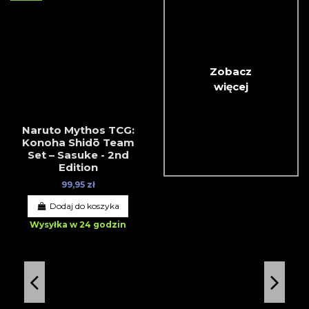
Zobacz
więcej
Naruto Mythos TCG:
Konoha Shidō Team
Set – Sasuke - 2nd
Edition
99,95 zł
Dodaj do koszyka
Wysyłka w 24 godzin