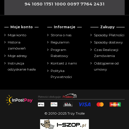
94 1050 1751 1000 0097 7764 2431
Moje konto
Informacje
Zakupy
Moje konto
Strona o nas
Sposoby Płatności
Historia
Regulamin
Sposoby dostawy
zamówień
Program
Czas Realizacji
Moje adresy
Rabatowy
Zamówienia
Instrukcja
Kontakt z nami
Odstąpienie od
odzyskanie hasła
umowy
Polityka
Prywatności
© 2010-2025 Trzy Trolle