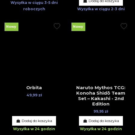
Dodaj do koszyka
Wysyłka w ciągu
3-5 dni
roboczych
Wysyłka w ciągu
2-3 dni
Nowy
Nowy
Orbita
Naruto Mythos TCG:
Konoha Shidō Team
49,99 zł
Set – Kakashi - 2nd
Edition
99,95 zł
Dodaj do koszyka
Dodaj do koszyka
Wysyłka w 24 godzin
Wysyłka w 24 godzin