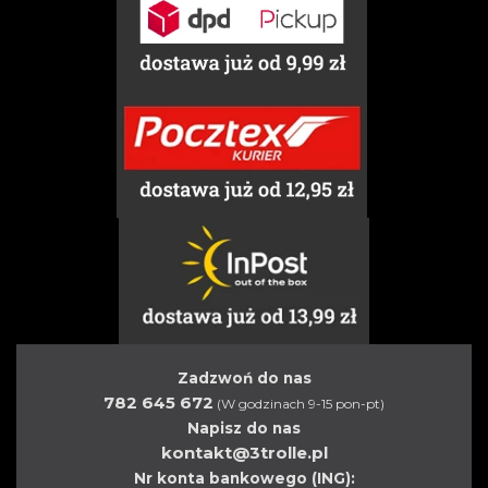
Zadzwoń do nas
782 645 672
(W godzinach 9-15 pon-pt)
Napisz do nas
kontakt@3trolle.pl
Nr konta bankowego (ING):