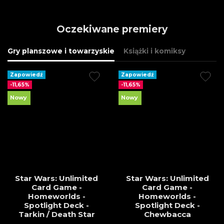
Oczekiwane premiery
Gry planszowe i towarzyskie
Książki i komiksy
Zapowiedź
Zapowiedź
-11,65%
-11,65%
Nowy
Nowy
Star Wars: Unlimited
Star Wars: Unlimited
Card Game -
Card Game -
Homeworlds -
Homeworlds -
Spotlight Deck -
Spotlight Deck -
Tarkin / Death Star
Chewbacca