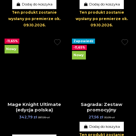
Dodaj do koszyka
Dodaj do koszyka
Ten produkt zostanie
Ten produkt zostanie
wysłany po premierze
ok.
wysłany po premierze
ok.
09.10.2026
.
09.10.2026
.
-11,65%
Zapowiedź
-11,65%
Nowy
Nowy
Mage Knight Ultimate
Sagrada: Zestaw
(edycja polska)
promocyjny
342,79 zł
27,56 zł
387,99 zł
30,99 zł
Dodaj do koszyka
Ten produkt zostanie