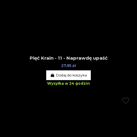
Pięć Krain - 11 - Naprawdę upaść
27,95 zł
Dodaj do koszyka
Wysyłka w 24 godzin