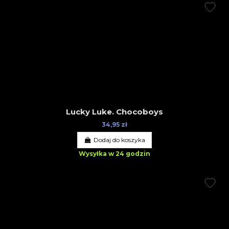
Lucky Luke. Chocoboys
34,95 zł
Dodaj do koszyka
Wysyłka w 24 godzin