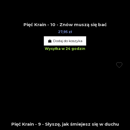
Pięć Krain - 10 - Znów muszą się bać
27,95 zł
Dodaj do koszyka
Wysyłka w 24 godzin
Pięć Krain - 9 - Słyszę, jak śmiejesz się w duchu