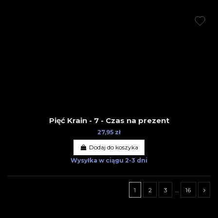
Pięć Krain - 7 - Czas na prezent
27,95 zł
Dodaj do koszyka
Wysyłka w ciągu
2-3 dni
1
2
3
…
16