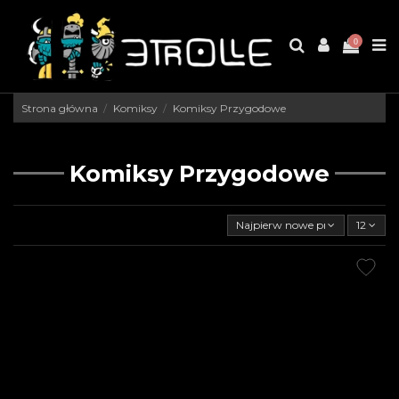
0
Strona główna
Komiksy
Komiksy Przygodowe
Komiksy Przygodowe
Najpierw nowe produkty
12