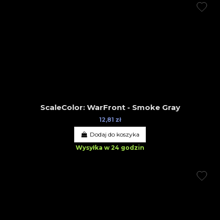
ScaleColor: WarFront - Smoke Gray
12,81 zł
Dodaj do koszyka
Wysyłka w 24 godzin