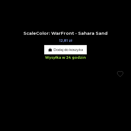
ScaleColor: WarFront - Sahara Sand
12,81 zł
Dodaj do koszyka
Wysyłka w 24 godzin