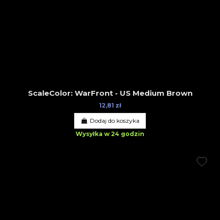
ScaleColor: WarFront - US Medium Brown
12,81 zł
Dodaj do koszyka
Wysyłka w 24 godzin