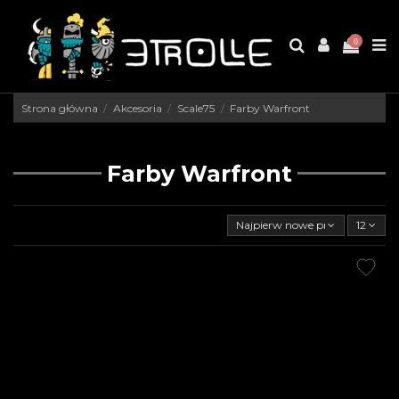
0
Strona główna
Akcesoria
Scale75
Farby Warfront
Farby Warfront
Najpierw nowe produkty
12