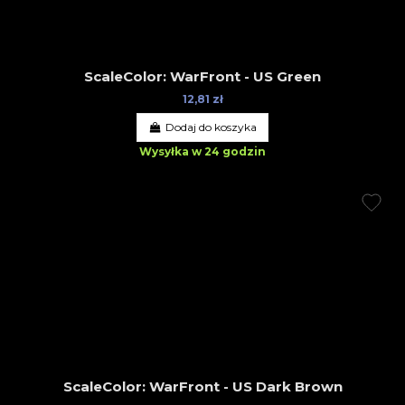
ScaleColor: WarFront - US Green
12,81 zł
Dodaj do koszyka
Wysyłka w 24 godzin
ScaleColor: WarFront - US Dark Brown