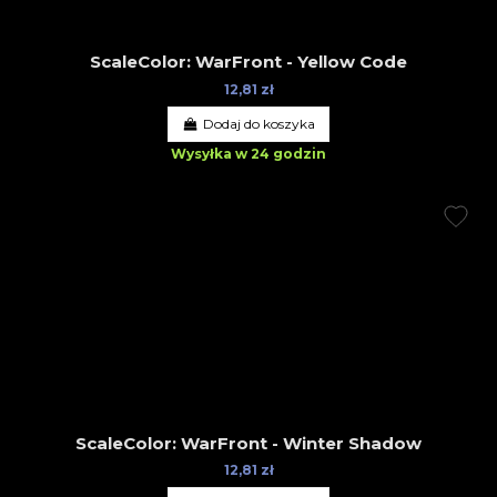
ScaleColor: WarFront - Yellow Code
12,81 zł
Dodaj do koszyka
Wysyłka w 24 godzin
ScaleColor: WarFront - Winter Shadow
12,81 zł