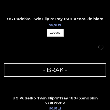
UG Pudełko Twin Flip'n'Tray 160+ XenoSkin białe
90,91 zł
Zobacz
- BRAK -
UG Pudełko Twin Flip'n'Tray 160+ XenoSkin
czerwone
90,91 zł