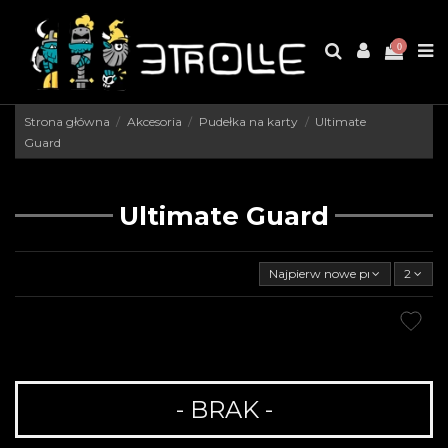
0
Strona główna
Akcesoria
Pudełka na karty
Ultimate
Guard
Ultimate Guard
Najpierw nowe produkty
2
- BRAK -