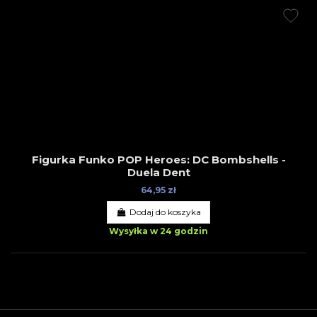
Figurka Funko POP Heroes: DC Bombshells -
Duela Dent
64,95 zł
Dodaj do koszyka
Wysyłka w 24 godzin