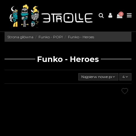
0
Strona główna
Funko - POP!
Funko - Heroes
Funko - Heroes
Najpierw nowe produkty
4