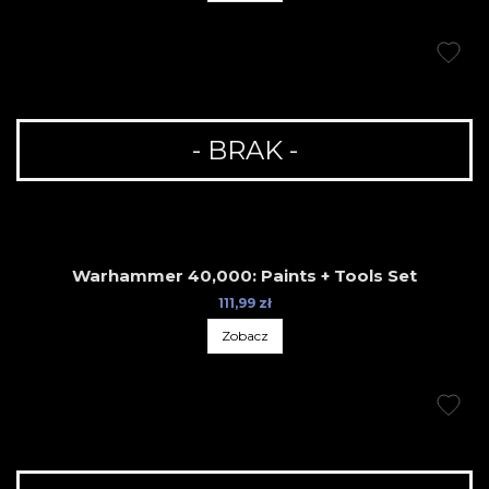
- BRAK -
Warhammer 40,000: Paints + Tools Set
111,99 zł
Zobacz