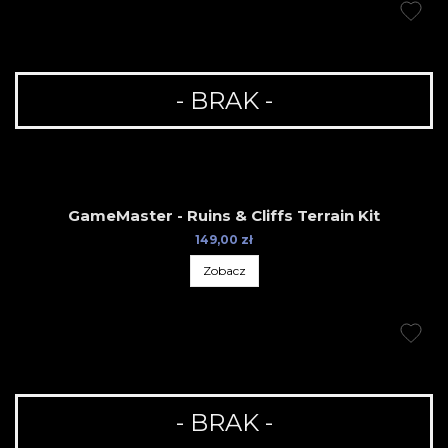
- BRAK -
GameMaster - Ruins & Cliffs Terrain Kit
149,00 zł
Zobacz
- BRAK -