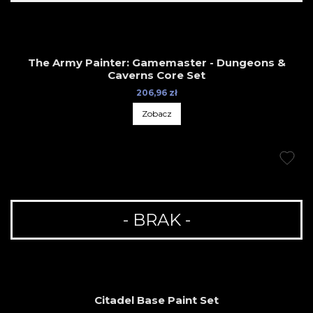
The Army Painter: Gamemaster - Dungeons &
Caverns Core Set
206,96 zł
Zobacz
- BRAK -
Citadel Base Paint Set