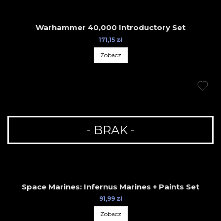
Warhammer 40,000 Introductory Set
171,15 zł
Zobacz
- BRAK -
Space Marines: Infernus Marines + Paints Set
91,99 zł
Zobacz