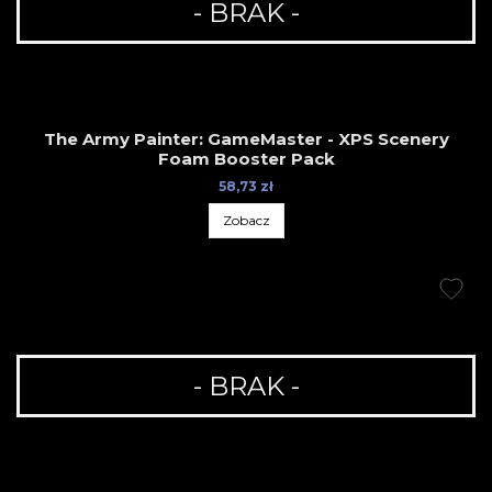
- BRAK -
The Army Painter: GameMaster - XPS Scenery
Foam Booster Pack
58,73 zł
Zobacz
- BRAK -