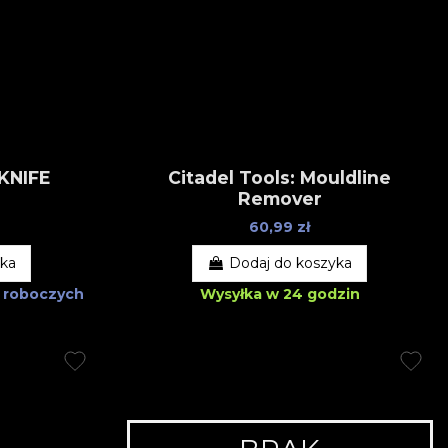
KNIFE
Citadel Tools: Mouldline
Remover
60,99 zł
yka
Dodaj do koszyka
ni roboczych
Wysyłka w 24 godzin