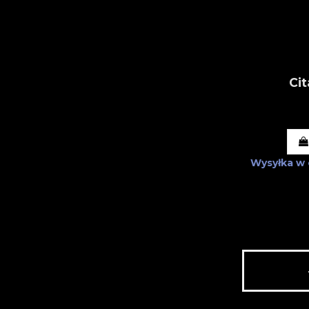
Cit
Wysyłka w