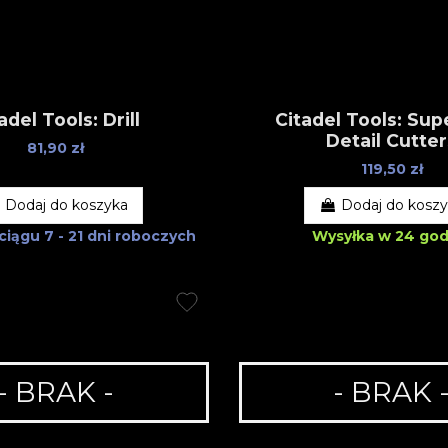
adel Tools: Drill
Citadel Tools: Sup
Detail Cutte
81,90 zł
119,50 zł
Dodaj do koszyka
Dodaj do kosz
 ciągu
7 - 21 dni roboczych
Wysyłka w 24 god
- BRAK -
- BRAK 