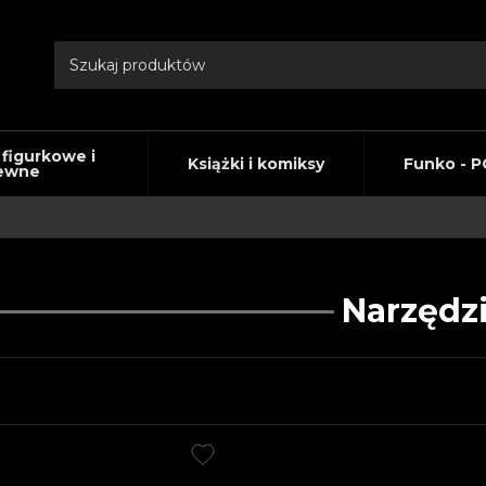
 figurkowe i
Książki i komiksy
Funko - P
ewne
Narzędz