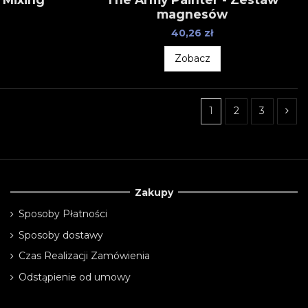
magnesów
40,26 zł
Zobacz
1
2
3
Zakupy
Sposoby Płatności
Sposoby dostawy
Czas Realizacji Zamówienia
Odstąpienie od umowy