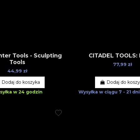
ter Tools - Sculpting
CITADEL TOOLS: 
Tools
77,99 zł
44,99 zł
Dodaj do koszyka
Dodaj do kosz
syłka w 24 godzin
Wysyłka w ciągu
7 - 21 d