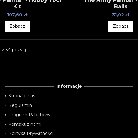
Kit
Balls
107,60 zł
31,02 zł
Zobacz
Zobacz
 z 34 pozycji
Informacje
Strona o nas
Regulamin
Program Rabatowy
Kontakt z nami
Polityka Prywatności