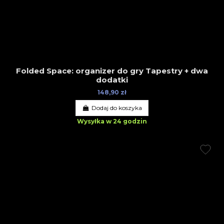
Folded Space: organizer do gry Tapestry + dwa
dodatki
148,90 zł
Dodaj do koszyka
Wysyłka w 24 godzin