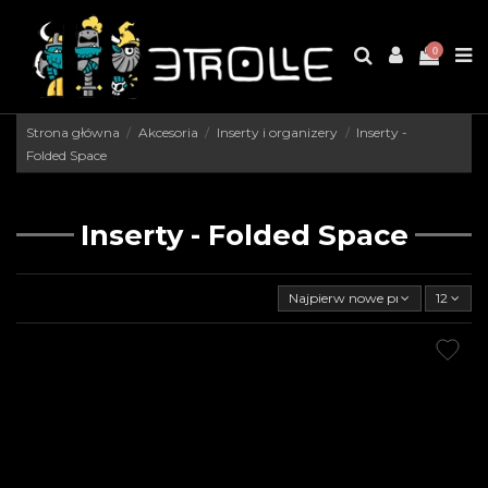
0
Strona główna
Akcesoria
Inserty i organizery
Inserty -
Folded Space
Inserty - Folded Space
Najpierw nowe produkty
12