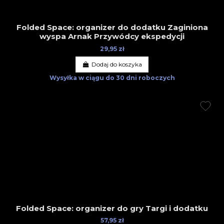
Folded Space: organizer do dodatku Zaginiona
wyspa Arnak Przywódcy ekspedycji
29,95 zł
Dodaj do koszyka
Wysyłka w ciągu
do 30 dni roboczych
Folded Space: organizer do gry Targi i dodatku
57,95 zł