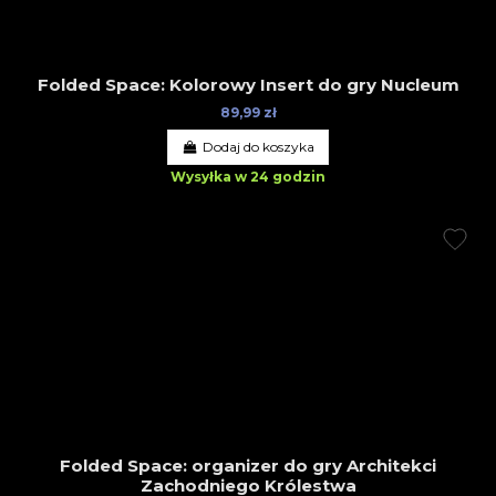
Folded Space: Kolorowy Insert do gry Nucleum
89,99 zł
Dodaj do koszyka
Wysyłka w 24 godzin
Folded Space: organizer do gry Architekci
Zachodniego Królestwa