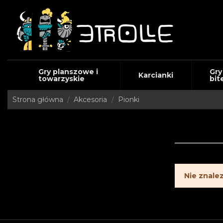
Gry planszowe i
Gry
Karcianki
towarzyskie
bit
Strona główna
Akcesoria
Pionki
Nie znale