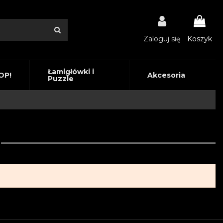
Zaloguj się
Koszyk
Łamigłówki i
OP!
Akcesoria
Puzzle