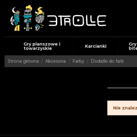
Gry planszowe i
Gry
Karcianki
towarzyskie
bit
Strona główna
Akcesoria
Farby
Dodatki do farb
Nie znale