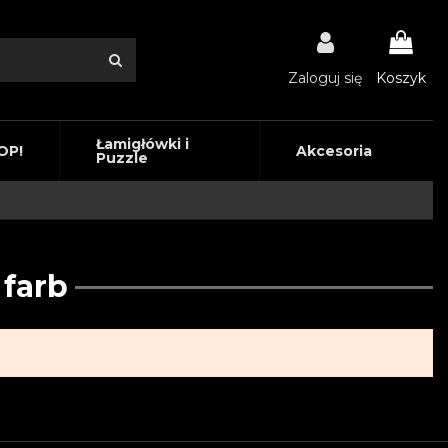
Zaloguj się
Koszyk
Łamigłówki i
OP!
Akcesoria
Puzzle
 farb