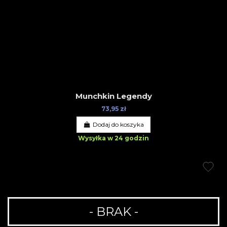
Munchkin Legendy
73,95 zł
Dodaj do koszyka
Wysyłka w 24 godzin
- BRAK -