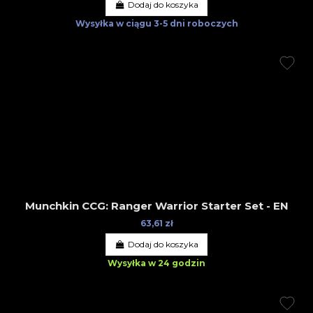
Dodaj do koszyka
Wysyłka w ciągu
3-5 dni roboczych
Munchkin CCG: Ranger Warrior Starter Set - EN
63,61 zł
Dodaj do koszyka
Wysyłka w 24 godzin