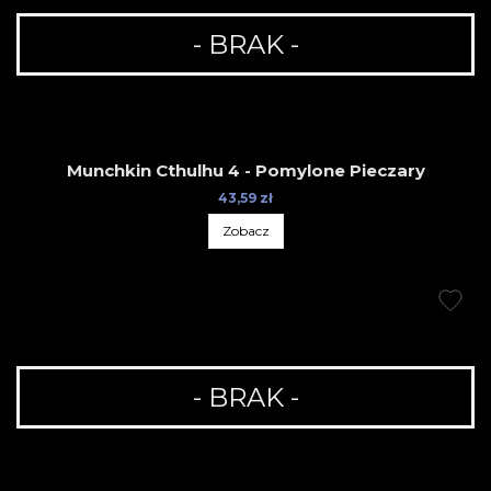
- BRAK -
Munchkin Cthulhu 4 - Pomylone Pieczary
43,59 zł
Zobacz
- BRAK -