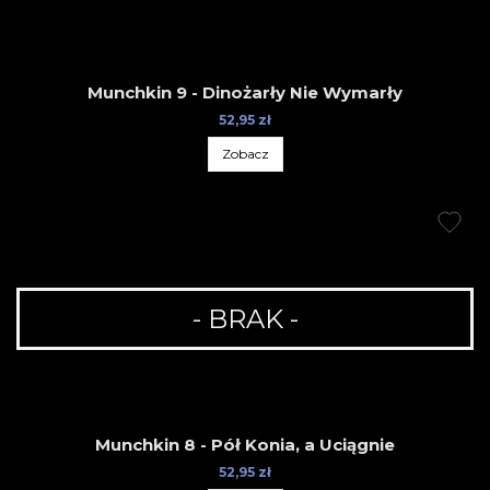
Munchkin 9 - Dinożarły Nie Wymarły
52,95 zł
Zobacz
- BRAK -
Munchkin 8 - Pół Konia, a Uciągnie
52,95 zł