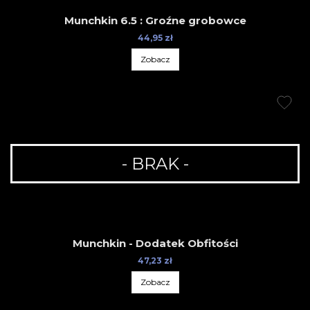
Munchkin 6.5 : Groźne grobowce
44,95 zł
Zobacz
- BRAK -
Munchkin - Dodatek Obfitości
47,23 zł
Zobacz