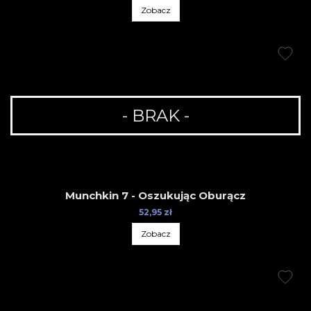
Zobacz
- BRAK -
Munchkin 7 - Oszukując Oburącz
52,95 zł
Zobacz