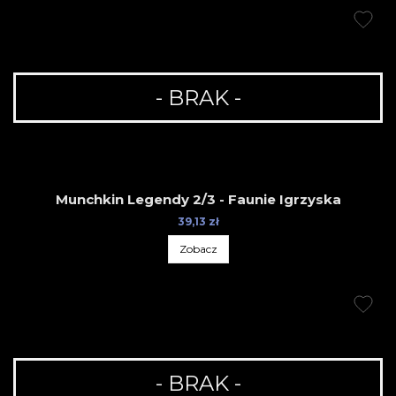
- BRAK -
Munchkin Legendy 2/3 - Faunie Igrzyska
39,13 zł
Zobacz
- BRAK -