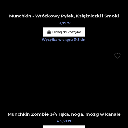
Munchkin - Wróżkowy Pyłek, Księżniczki i Smoki
51,99 zł
Dodaj do koszyka
Wysyłka w ciągu
3-5 dni
Munchkin Zombie 3/4 ręka, noga, mózg w kanale
43,59 zł