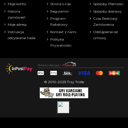
Moje konto
Strona o nas
Sposoby Płatności
Historia
Regulamin
Sposoby dostawy
zamówień
Program
Czas Realizacji
Moje adresy
Rabatowy
Zamówienia
Instrukcja
Kontakt z nami
Odstąpienie od
odzyskanie hasła
umowy
Polityka
Prywatności
© 2010-2025 Trzy Trolle