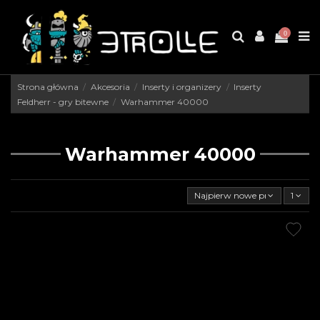
0
Strona główna
Akcesoria
Inserty i organizery
Inserty
Feldherr - gry bitewne
Warhammer 40000
Warhammer 40000
Najpierw nowe produkty
1