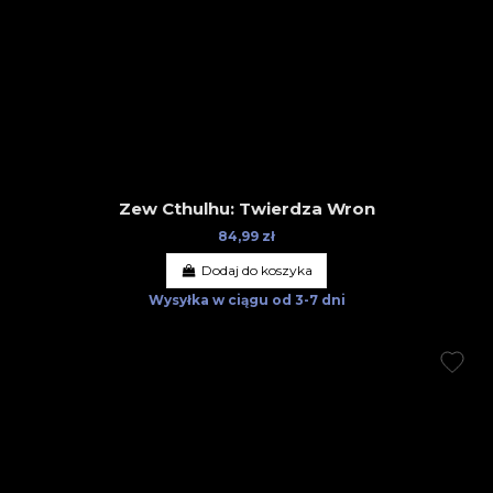
Zew Cthulhu: Twierdza Wron
84,99 zł
Dodaj do koszyka
Wysyłka w ciągu
od 3-7 dni