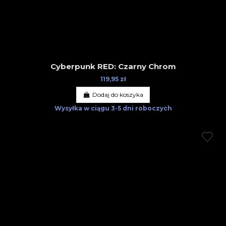
Cyberpunk RED: Czarny Chrom
119,95 zł
Dodaj do koszyka
Wysyłka w ciągu
3-5 dni roboczych