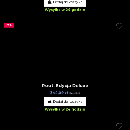
Dodaj do koszyka
Wysyłka w 24 godzin
-7%
Root: Edycja Deluxe
344,09 zł
369,99 zł
Dodaj do koszyka
Wysyłka w 24 godzin