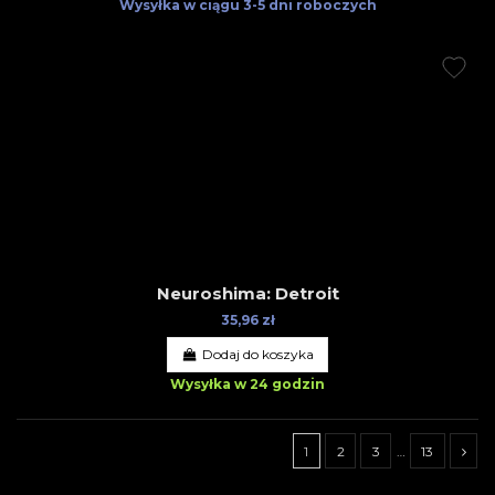
Wysyłka w ciągu
3-5 dni roboczych
Neuroshima: Detroit
35,96 zł
Dodaj do koszyka
Wysyłka w 24 godzin
1
2
3
…
13