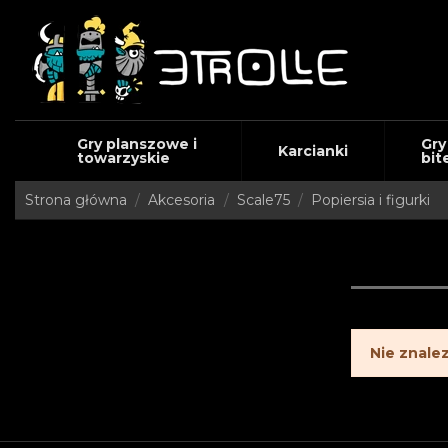
Gry planszowe i
Gry
Karcianki
towarzyskie
bit
Strona główna
Akcesoria
Scale75
Popiersia i figurki
Nie znale