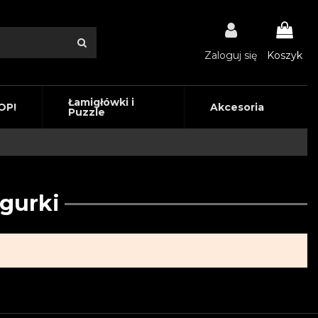
Zaloguj się
Koszyk
Łamigłówki i
OP!
Akcesoria
Puzzle
igurki