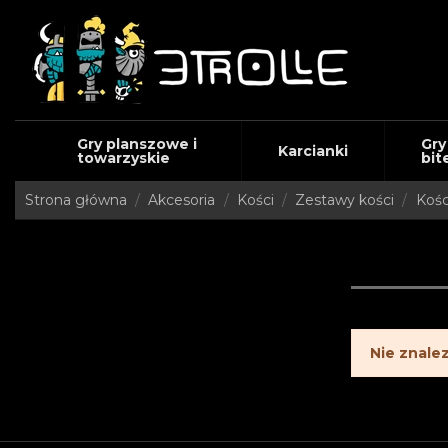
Gry planszowe i
Gry
Karcianki
towarzyskie
bit
Strona główna
Akcesoria
Kości
Zestawy kości
Kośc
Nie znale