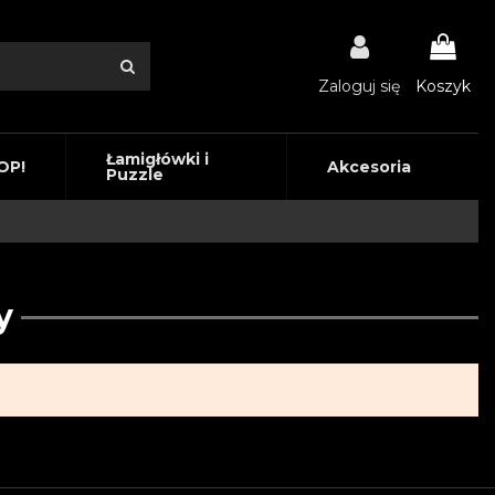
Zaloguj się
Koszyk
Łamigłówki i
OP!
Akcesoria
Puzzle
y