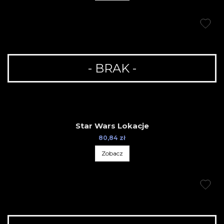
- BRAK -
Star Wars Lokacje
80,84 zł
Zobacz