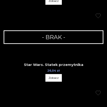
Zobacz
- BRAK -
Star Wars. Statek przemytnika
26,04 zł
Zobacz