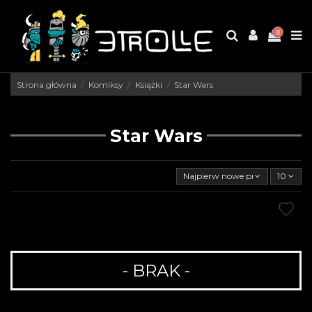
0
Strona główna
Komiksy
Książki
Star Wars
Star Wars
Najpierw nowe produkty
10
- BRAK -