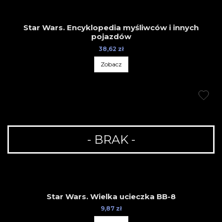
Star Wars. Encyklopedia myśliwców i innych
pojazdów
38,62 zł
Zobacz
- BRAK -
Star Wars. Wielka ucieczka BB-8
9,87 zł