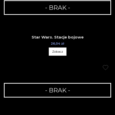
- BRAK -
Star Wars. Stacje bojowe
26,04 zł
Zobacz
- BRAK -