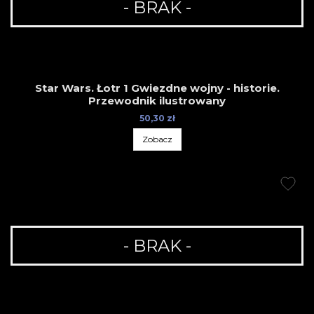
- BRAK -
Star Wars. Łotr 1 Gwiezdne wojny - historie.
Przewodnik ilustrowany
50,30 zł
Zobacz
- BRAK -