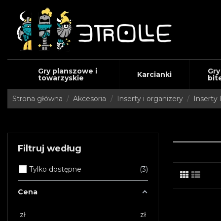
Gry planszowe i
Gry
Karcianki
towarzyskie
bit
Strona główna
Akcesoria
Inserty i organizery
Inserty 
Filtruj według
Tylko dostępne
3
Cena
zł
zł