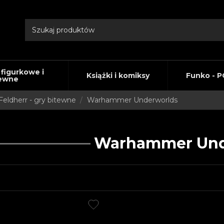
 figurkowe i
Książki i komiksy
Funko - P
ewne
Feldherr - gry bitewne
Warhammer Underworlds
Warhammer Und