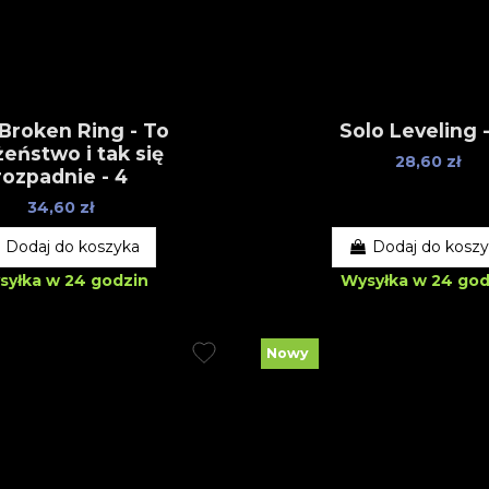
Broken Ring - To
Solo Leveling -
eństwo i tak się
28,60 zł
rozpadnie - 4
34,60 zł
Dodaj do koszyka
Dodaj do kosz
syłka w 24 godzin
Wysyłka w 24 god
Nowy