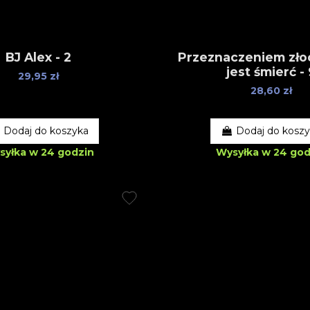
BJ Alex - 2
Przeznaczeniem zł
jest śmierć -
29,95 zł
28,60 zł
Dodaj do koszyka
Dodaj do kosz
syłka w 24 godzin
Wysyłka w 24 god