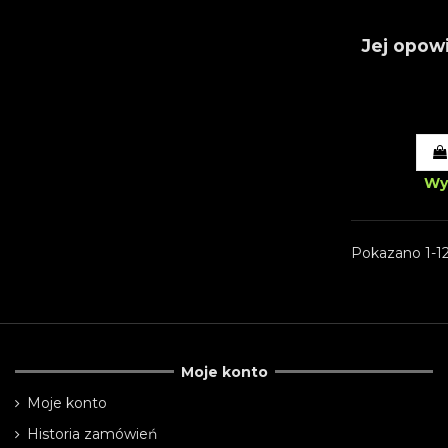
Jej opow
Wy
Pokazano 1-12
Moje konto
Moje konto
Historia zamówień