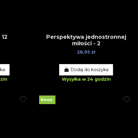
 12
Perspektywa jednostronnej
miłości - 2
28,95 zł
yka
Dodaj do koszyka
zin
Wysyłka w 24 godzin
Nowy