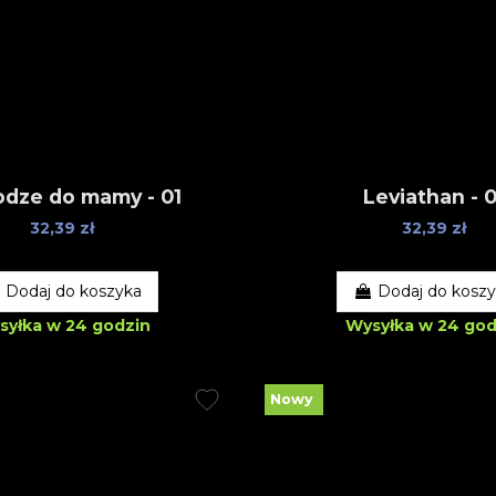
dze do mamy - 01
Leviathan - 0
32,39 zł
32,39 zł
Dodaj do koszyka
Dodaj do kosz
syłka w 24 godzin
Wysyłka w 24 god
Nowy