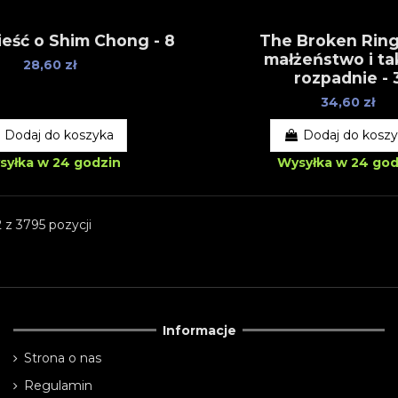
ieść o Shim Chong - 8
The Broken Ring
małżeństwo i ta
28,60 zł
rozpadnie - 
34,60 zł
Dodaj do koszyka
Dodaj do kosz
syłka w 24 godzin
Wysyłka w 24 god
 z 3795 pozycji
Informacje
Strona o nas
Regulamin