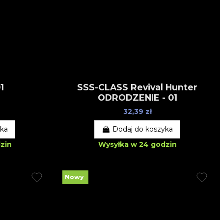
1
SSS-CLASS Revival Hunter
ODRODZENIE - 01
32,39 zł
yka
Dodaj do koszyka
zin
Wysyłka w 24 godzin
Nowy