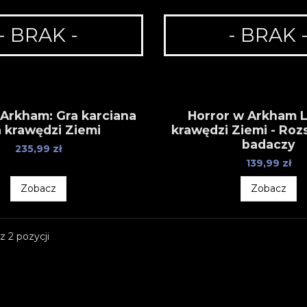
- BRAK -
- BRAK 
 Arkham: Gra karciana
Horror w Arkham 
a krawędzi Ziemi
krawędzi Ziemi - Roz
badaczy
235,99 zł
139,99 zł
Zobacz
Zobacz
z 2 pozycji