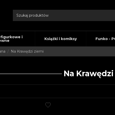
 figurkowe i
Książki i komiksy
Funko - P
ewne
ana
Na Krawędzi ziemi
Na Krawędzi