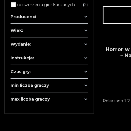
rozszerzenia gier karcianych
2
Producenci
Wiek:
Wydanie:
Horror w
– N
Instrukcja:
Czas gry:
min liczba graczy
max liczba graczy
Pokazano 1-2 