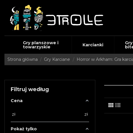
Gry planszowe i
Gry
Karcianki
towarzyskie
bit
Strona główna
Gry Karciane
Horror w Arkham: Gra karci
Filtruj według
Cena
zł
zł
Pokaż tylko