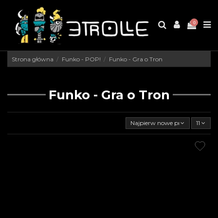
0
Strona główna
Funko - POP!
Funko - Gra o Tron
Funko - Gra o Tron
Najpierw nowe produkty
11