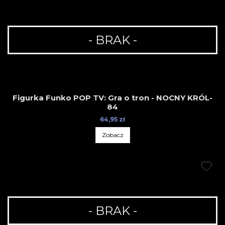
- BRAK -
Figurka Funko POP TV: Gra o tron - NOCNY KRÓL-
84
64,95 zł
Zobacz
- BRAK -