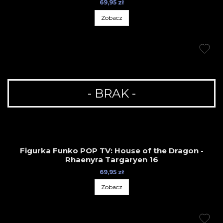
69,95 zł
Zobacz
- BRAK -
Figurka Funko POP TV: House of the Dragon -
Rhaenyra Targaryen 16
69,95 zł
Zobacz