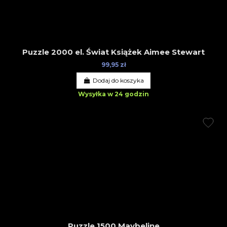
Puzzle 2000 el. Świat Książek Aimee Stewart
99,95 zł
Dodaj do koszyka
Wysyłka w 24 godzin
Puzzle 1500 Maybeline