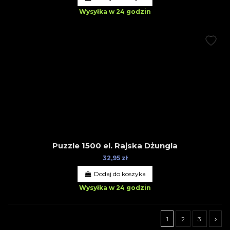
Wysyłka w 24 godzin
Puzzle 1500 el. Rajska Dżungla
32,95 zł
Dodaj do koszyka
Wysyłka w 24 godzin
1
2
3