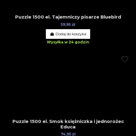
Puzzle 1500 el. Tajemniczy pisarze Bluebird
59,95 zł
Dodaj do koszyka
Wysyłka w 24 godzin
Puzzle 1500 el. Smok księżniczka i jednorożec
Educa
74,95 zł