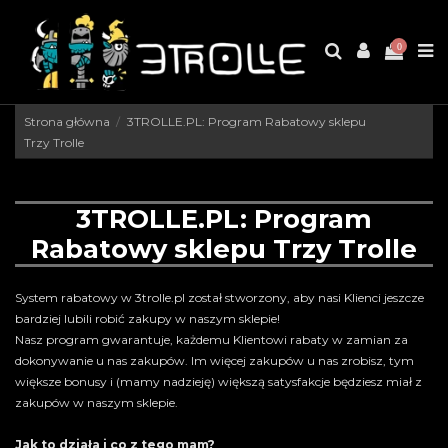
0
Strona główna
3TROLLE.PL: Program Rabatowy sklepu
Trzy Trolle
3TROLLE.PL: Program
Rabatowy sklepu Trzy Trolle
System rabatowy w 3trolle.pl został stworzony, aby nasi Klienci jeszcze
bardziej lubili robić zakupy w naszym sklepie!
Nasz program gwarantuje, każdemu Klientowi rabaty w zamian za
dokonywanie u nas zakupów. Im więcej zakupów u nas zrobisz, tym
większe bonusy i (mamy nadzieję) większą satysfakcje będziesz miał z
zakupów w naszym sklepie.
Jak to działa i co z tego mam?