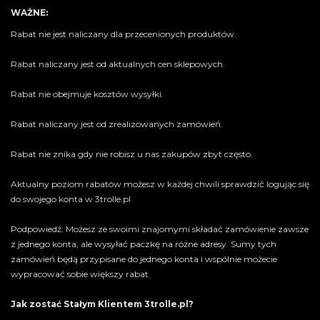
WAŻNE:
Rabat nie jest naliczany dla przecenionych produktów.
Rabat naliczany jest od aktualnych cen sklepowych.
Rabat nie obejmuje kosztów wysyłki.
Rabat naliczany jest od zrealizowanych zamówień.
Rabat nie znika gdy nie robisz u nas zakupów zbyt często.
Aktualny poziom rabatów możesz w każdej chwili sprawdzić logując się
do swojego konta w 3trolle.pl
Podpowiedź: Możesz ze swoimi znajomymi składać zamówienie zawsze
z jednego konta, ale wysyłać paczkę na różne adresy. Sumy tych
zamówień będą przypisane do jednego konta i wspólnie możecie
wypracować sobie większy rabat.
Jak zostać Stałym Klientem 3trolle.pl?