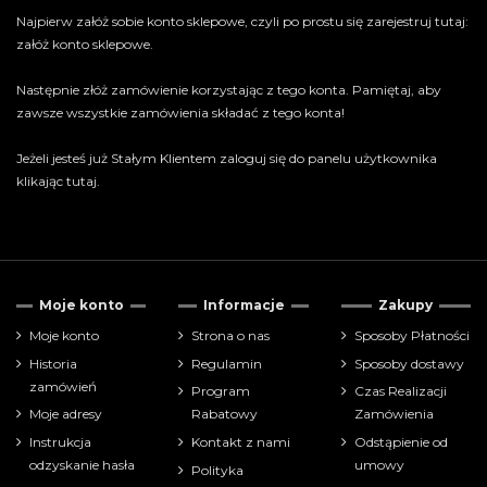
Najpierw załóż sobie konto sklepowe, czyli po prostu się zarejestruj tutaj:
załóż konto sklepowe
.
Następnie złóż zamówienie korzystając z tego konta. Pamiętaj, aby
zawsze wszystkie zamówienia składać z tego konta!
Jeżeli jesteś już Stałym Klientem zaloguj się do panelu użytkownika
klikając tutaj
.
Moje konto
Informacje
Zakupy
Moje konto
Strona o nas
Sposoby Płatności
Historia
Regulamin
Sposoby dostawy
zamówień
Program
Czas Realizacji
Moje adresy
Rabatowy
Zamówienia
Instrukcja
Kontakt z nami
Odstąpienie od
odzyskanie hasła
umowy
Polityka