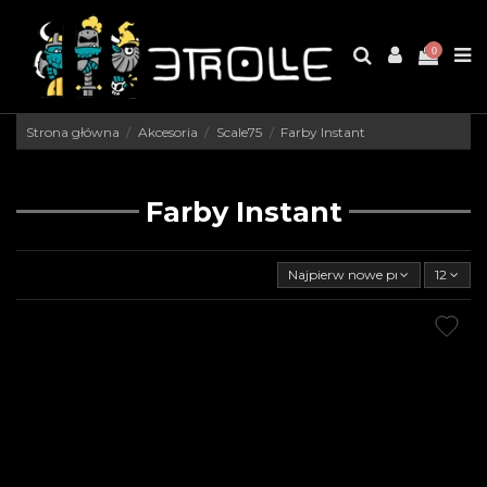
0
Strona główna
Akcesoria
Scale75
Farby Instant
Farby Instant
Najpierw nowe produkty
12