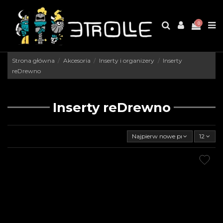
0
Strona główna
Akcesoria
Inserty i organizery
Inserty
reDrewno
Inserty reDrewno
Najpierw nowe produkty
12