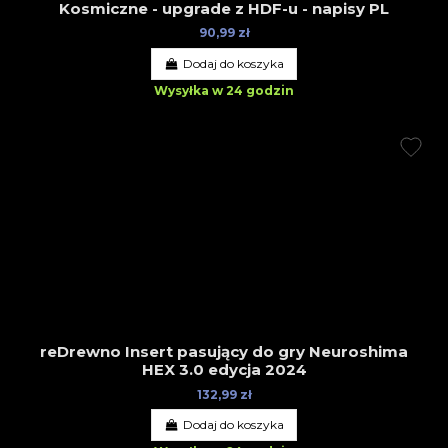
Kosmiczne - upgrade z HDF-u - napisy PL
90,99 zł
Dodaj do koszyka
Wysyłka w 24 godzin
reDrewno Insert pasujący do gry Neuroshima
HEX 3.0 edycja 2024
132,99 zł
Dodaj do koszyka