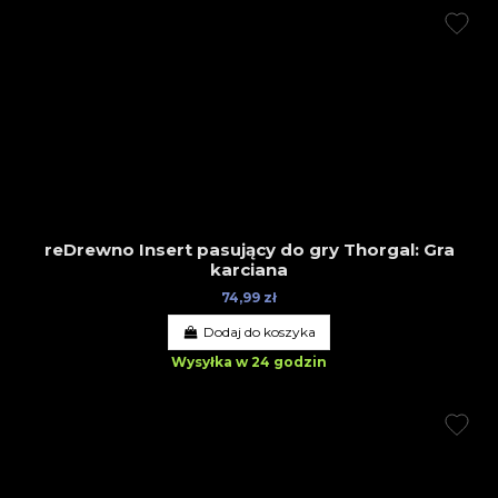
reDrewno Insert pasujący do gry Thorgal: Gra
karciana
74,99 zł
Dodaj do koszyka
Wysyłka w 24 godzin