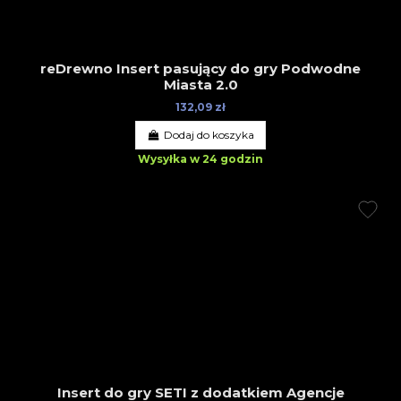
reDrewno Insert pasujący do gry Podwodne
Miasta 2.0
132,09 zł
Dodaj do koszyka
Wysyłka w 24 godzin
Insert do gry SETI z dodatkiem Agencje