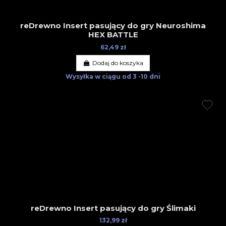
reDrewno Insert pasujący do gry Neuroshima
HEX BATTLE
62,49 zł
Dodaj do koszyka
Wysyłka w ciągu
od 3 -10 dni
reDrewno Insert pasujący do gry Ślimaki
132,99 zł