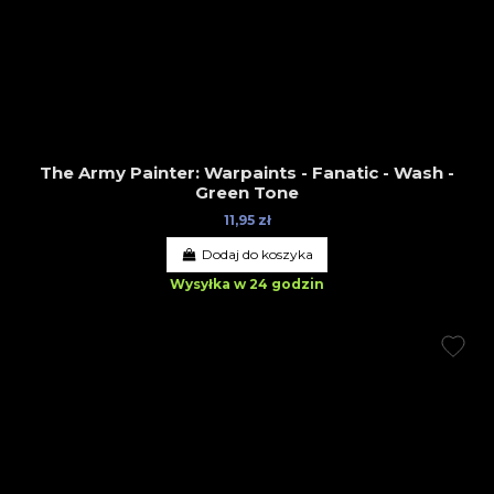
The Army Painter: Warpaints - Fanatic - Wash -
Green Tone
11,95 zł
Dodaj do koszyka
Wysyłka w 24 godzin