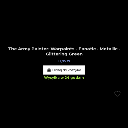
The Army Painter: Warpaints - Fanatic - Metallic -
Glittering Green
11,95 zł
Dodaj do koszyka
Wysyłka w 24 godzin