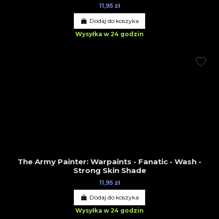
11,95 zł
Dodaj do koszyka
Wysyłka w 24 godzin
The Army Painter: Warpaints - Fanatic - Wash -
Strong Skin Shade
11,95 zł
Dodaj do koszyka
Wysyłka w 24 godzin