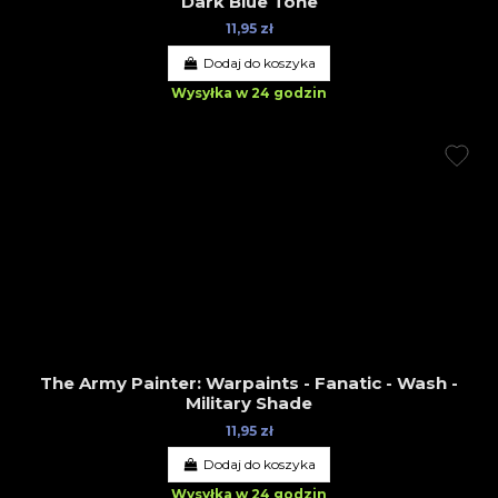
Dark Blue Tone
11,95 zł
Dodaj do koszyka
Wysyłka w 24 godzin
The Army Painter: Warpaints - Fanatic - Wash -
Military Shade
11,95 zł
Dodaj do koszyka
Wysyłka w 24 godzin