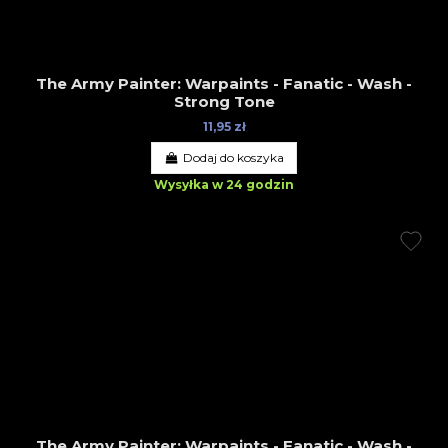
The Army Painter: Warpaints - Fanatic - Wash -
Strong Tone
11,95 zł
Dodaj do koszyka
Wysyłka w 24 godzin
The Army Painter: Warpaints - Fanatic - Wash -