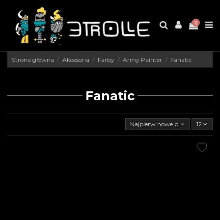
0
Strona główna
Akcesoria
Farby
Army Painter
Fanatic
Fanatic
Najpierw nowe produkty
12