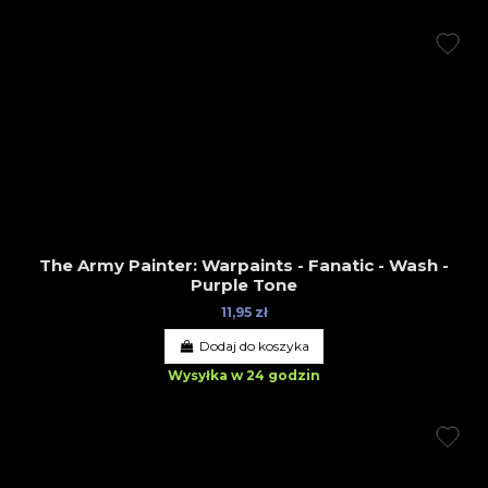
The Army Painter: Warpaints - Fanatic - Wash -
Purple Tone
11,95 zł
Dodaj do koszyka
Wysyłka w 24 godzin