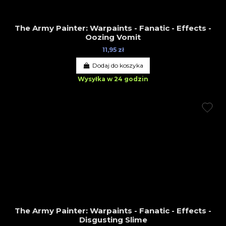
The Army Painter: Warpaints - Fanatic - Effects -
Oozing Vomit
11,95 zł
Dodaj do koszyka
Wysyłka w 24 godzin
The Army Painter: Warpaints - Fanatic - Effects -
Disgusting Slime