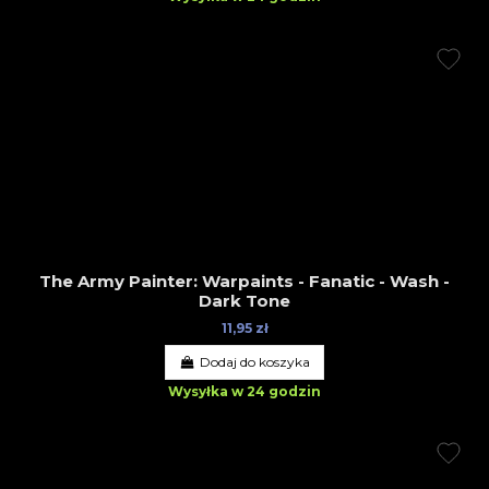
The Army Painter: Warpaints - Fanatic - Wash -
Dark Tone
11,95 zł
Dodaj do koszyka
Wysyłka w 24 godzin