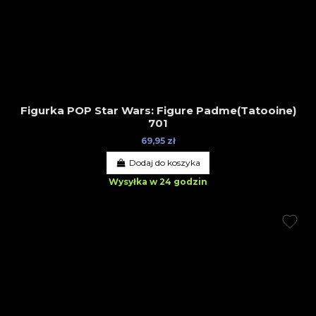
Figurka POP Star Wars: Figure Padme(Tatooine)
701
69,95 zł
Dodaj do koszyka
Wysyłka w 24 godzin