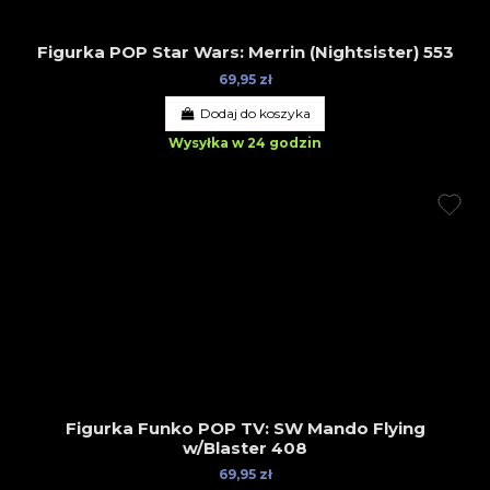
Figurka POP Star Wars: Merrin (Nightsister) 553
69,95 zł
Dodaj do koszyka
Wysyłka w 24 godzin
Figurka Funko POP TV: SW Mando Flying
w/Blaster 408
69,95 zł