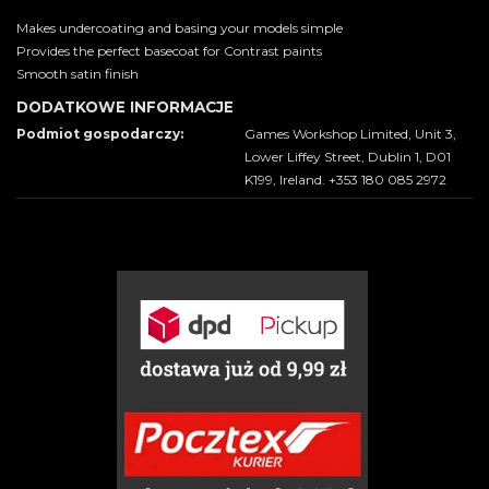
Makes undercoating and basing your models simple
Provides the perfect basecoat for Contrast paints
Smooth satin finish
DODATKOWE INFORMACJE
Podmiot gospodarczy:
Games Workshop Limited, Unit 3,
Lower Liffey Street, Dublin 1, D01
K199, Ireland. +353 180 085 2972