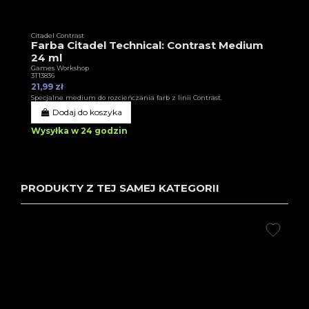
Citadel Contrast
Farba Citadel Technical: Contrast Medium
24 ml
Games Workshop
3T13836
21,99 zł
Specjalne medium do rozcieńczania farb z linii Contrast.
Dodaj do koszyka
Wysyłka w 24 godzin
PRODUKTY Z TEJ SAMEJ KATEGORII