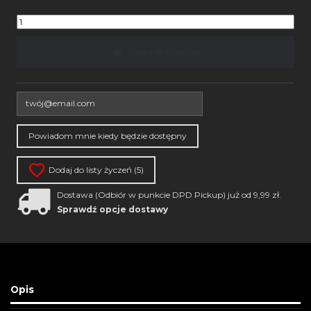
Dodaj do koszyka
Dodaj do listy życzeń (
5
)
Dostawa (Odbiór w punkcie DPD Pickup) już od 9,99 zł.
Sprawdź opcje dostawy
Opis