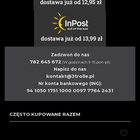
Zadzwoń do nas
782 645 672
(W godzinach 9-15 pon-pt)
Napisz do nas
kontakt@3trolle.pl
Nr konta bankowego (ING):
94 1050 1751 1000 0097 7764 2431
CZĘSTO KUPOWANE RAZEM