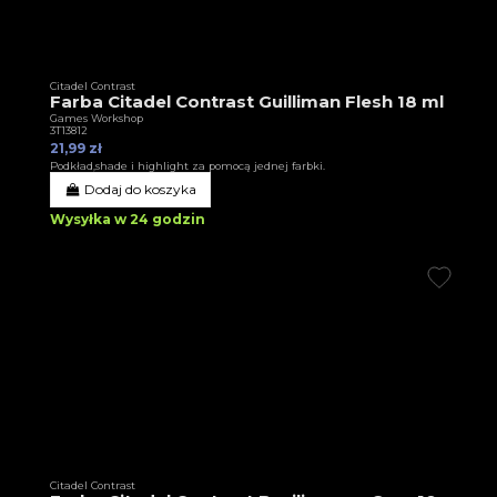
Citadel Contrast
Farba Citadel Contrast Guilliman Flesh 18 ml
Games Workshop
3T13812
21,99 zł
Podkład,shade i highlight za pomocą jednej farbki.
Dodaj do koszyka
Wysyłka w 24 godzin
Citadel Contrast