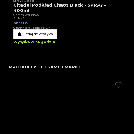
Spraye Citadel
Citadel Podkład Chaos Black - SPRAY -
400ml
Games Workshop
3T11273
66,99 zł
Czarny spray podkładowy
Dodaj do koszyka
Wysyłka w 24 godzin
PRODUKTY TEJ SAMEJ MARKI