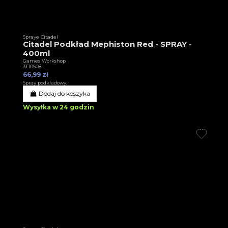
Spraye Citadel
Citadel Podkład Mephiston Red - SPRAY -
400ml
Games Workshop
3T10508
66,99 zł
Spray podkładowy.
Dodaj do koszyka
Wysyłka w 24 godzin