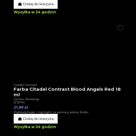
Dodaj do koszyka
Wysyłka w 24 godzin
Citadel Contrast
Farba Citadel Contrast Blood Angels Red 18
ml
Games Workshop
3T13794
21,99 zł
Podkład,shade i highlight za pomocą jednej farbki.
Dodaj do koszyka
Wysyłka w 24 godzin