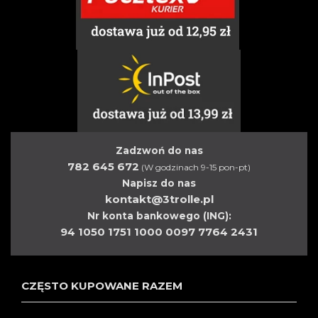
Zadzwoń do nas
782 645 672
(W godzinach 9-15 pon-pt)
Napisz do nas
kontakt@3trolle.pl
Nr konta bankowego (ING):
94 1050 1751 1000 0097 7764 2431
CZĘSTO KUPOWANE RAZEM