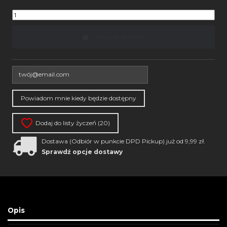
Dodaj do koszyka
Dodaj do listy życzeń (
20
)
Dostawa (Odbiór w punkcie DPD Pickup) już od 9,99 zł.
Sprawdź opcje dostawy
Opis