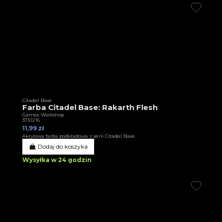
Citadel Base
Farba Citadel Base: Rakarth Flesh
Games Workshop
3T10216
11,99 zł
Akrylowa farba podkładowa z serii Citadel Base.
Dodaj do koszyka
Wysyłka w 24 godzin