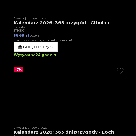
Gry dla jednego gracza
Kalendarz 2026: 365 przygód - Cthulhu
Galakta
3T36397
56,68 zł
60,99 zł
Graj przez cały rok, 2 minuty dziennie!
Dodaj do koszyka
Wysyłka w 24 godzin
-7%
Gry dla jednego gracza
Kalendarz 2026: 365 dni przygody - Loch