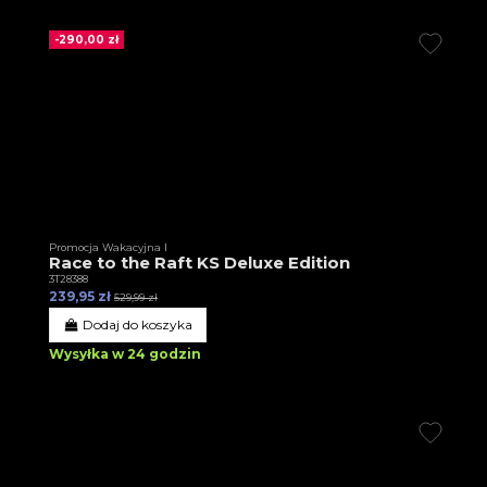
-290,00 zł
Promocja Wakacyjna I
Race to the Raft KS Deluxe Edition
3T28388
239,95 zł
529,99 zł
Dodaj do koszyka
Wysyłka w 24 godzin