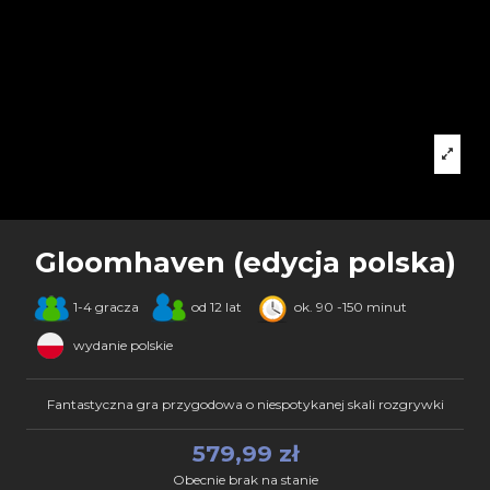
Gloomhaven (edycja polska)
1-4 gracza
od 12 lat
ok. 90 -150 minut
wydanie polskie
Fantastyczna gra przygodowa o niespotykanej skali rozgrywki
579,99 zł
Obecnie brak na stanie