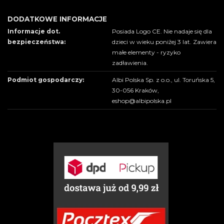
DODATKOWE INFORMACJE
Informacje dot.
Posiada Logo CE. Nie nadaje się dla
bezpieczeństwa:
dzieci w wieku poniżej 3 lat. Zawiera
małe elementy - ryzyko
zadławienia.
Podmiot gospodarczy:
Albi Polska Sp. z o.o., ul. Toruńska 5,
30-056 Kraków,
eshop@albipolska.pl