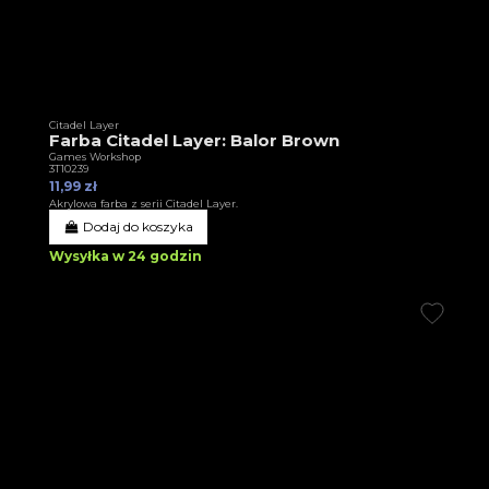
Citadel Layer
Farba Citadel Layer: Balor Brown
Games Workshop
3T10239
11,99 zł
Akrylowa farba z serii Citadel Layer.
Dodaj do koszyka
Wysyłka w 24 godzin