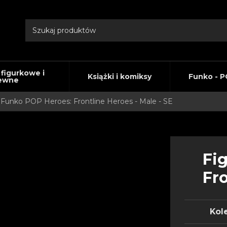
 figurkowe i
Książki i komiksy
Funko - P
ewne
 Funko POP Heroes: Frontline Heroes - Male - SE
Fi
Fro
Kole