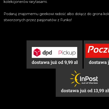
kolekcjonerów rarytasami.
Podaruj znajomemu geekowi radość albo dołącz do grona kol
stworzonych przez pasjonatów z Funko!