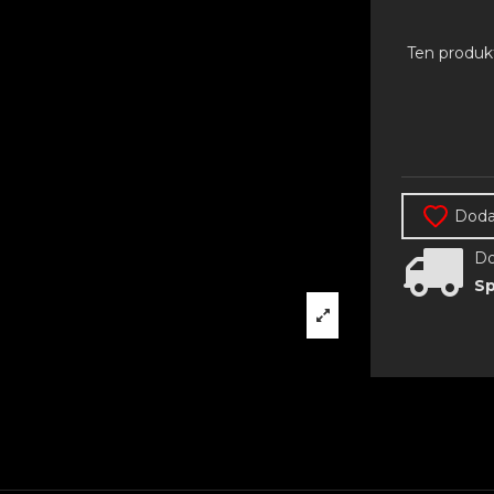
Ten produk
Dodaj
Do
Sp