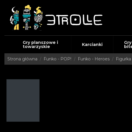
Gry planszowe i
Gry
Karcianki
towarzyskie
bit
Strona główna
Funko - POP!
Funko - Heroes
Figurka