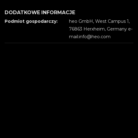
DODATKOWE INFORMACJE
Podmiot gospodarczy:
heo GmbH, West Campus 1,
76863 Herxheim, Germany e-
mail:info@heo.com