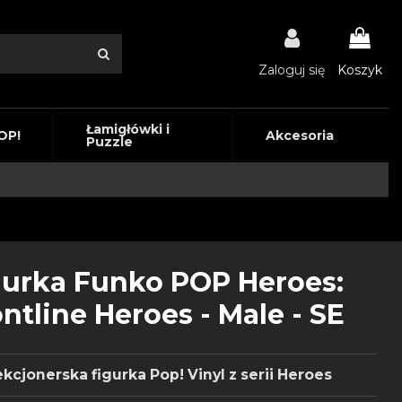
Zaloguj się
Koszyk
Łamigłówki i
OP!
Akcesoria
Puzzle
gurka Funko POP Heroes:
ntline Heroes - Male - SE
kcjonerska figurka Pop! Vinyl z serii Heroes