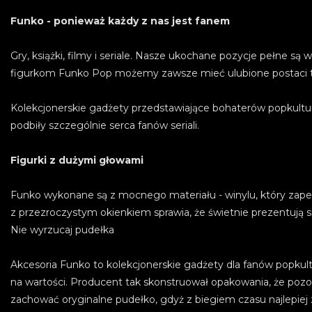
Funko - ponieważ każdy z nas jest fanem
Gry, książki, filmy i seriale. Nasze ukochane pozycje pełne są
figurkom Funko Pop możemy zawsze mieć ulubione postaci tu
Kolekcjonerskie gadżety przedstawiające bohaterów popkultur
podbiły szczególnie serca fanów seriali.
Figurki z dużymi głowami
Funko wykonane są z mocnego materiału - winylu, który zape
z przezroczystym okienkiem sprawia, że świetnie prezentują si
Nie wyrzucaj pudełka
Akcesoria Funko to kolekcjonerskie gadżety dla fanów popkult
na wartości. Producent tak skonstruował opakowania, że pozo
zachować oryginalne pudełko, gdyż z biegiem czasu najlepiej