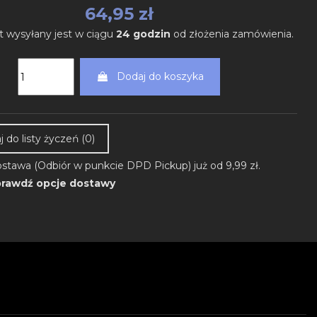
64,95 zł
t wysyłany jest w ciągu
24 godzin
od złożenia zamówienia.
Dodaj do koszyka
 do listy życzeń (
0
)
stawa (Odbiór w punkcie DPD Pickup) już od 9,99 zł.
rawdź opcje dostawy