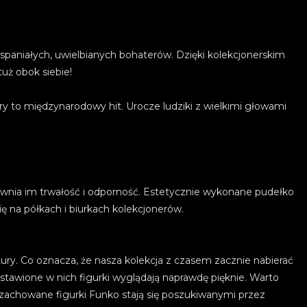
 wspaniałych, uwielbianych bohaterów. Dzięki kolekcjonerskim
ż obok siebie!
y to międzynarodowy hit. Urocze ludziki z wielkimi głowami
wnia im trwałość i odporność. Estetycznie wykonane pudełko
ę na półkach i biurkach kolekcjonerów.
ury. Co oznacza, że nasza kolekcja z czasem zacznie nabierać
stawione w nich figurki wyglądają naprawdę pięknie. Warto
 zachowane figurki Funko stają się poszukiwanymi przez