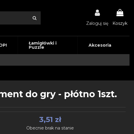
Zaloguj się
Koszyk
Łamigłówki i
OP!
Akcesoria
Puzzle
ment do gry - płótno 1szt.
3,51 zł
Obecnie brak na stanie