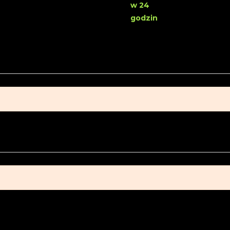
w 24
godzin