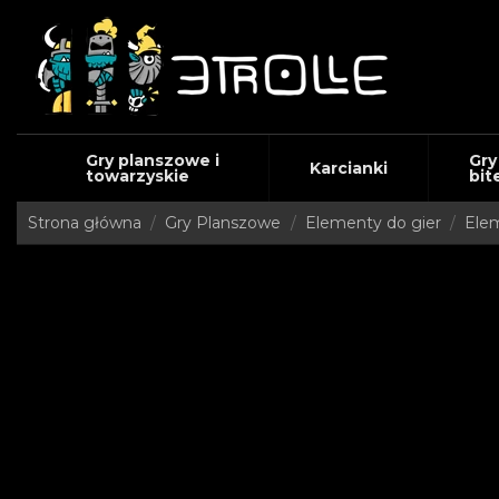
Gry planszowe i
Gry
Karcianki
towarzyskie
bit
Strona główna
Gry Planszowe
Elementy do gier
Elem