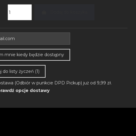
Dodaj do koszyka
 do listy życzeń (
1
)
stawa (Odbiór w punkcie DPD Pickup) już od 9,99 zł.
rawdź opcje dostawy