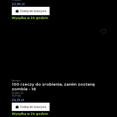
22,95 zł
Dodaj do koszyka
Wysyłka w 24 godzin
Seinen
100 rzeczy do zrobienia, zanim zostanę
zombie - 16
Studio JG
3T37155
24,15 zł
Dodaj do koszyka
Wysyłka w 24 godzin