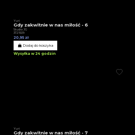
Yuri
Gdy zakwitnie w nas miłość - 6
Studio JG
3T21509
20,95 zł
Dodaj do koszyka
Wysyłka w 24 godzin
Yuri
Gdy zakwitnie w nas miłość - 7