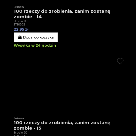
Seinen
100 rzeczy do zrobienia, zanim zostanę
zombie - 14
Studio JG
3T36202
22,95 zł
Dodaj do koszyka
Wysyłka w 24 godzin
Seinen
100 rzeczy do zrobienia, zanim zostanę
zombie - 15
Studio JG
3T36830