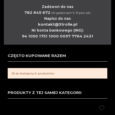
Zadzwoń do nas
782 645 672
(W godzinach 9-15 pon-pt)
Napisz do nas
kontakt@3trolle.pl
Nr konta bankowego (ING):
94 1050 1751 1000 0097 7764 2431
CZĘSTO KUPOWANE RAZEM
Brak dostępnych produktów
PRODUKTY Z TEJ SAMEJ KATEGORII