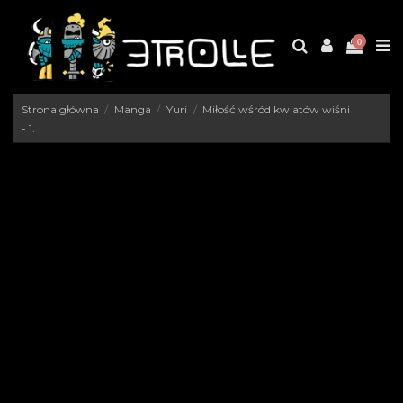
0
Strona główna
Manga
Yuri
Miłość wśród kwiatów wiśni
- 1.