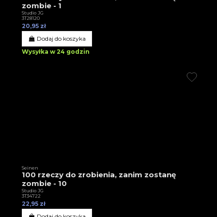
zombie - 1
Studio JG
3T28120
20,95 zł
Dodaj do koszyka
Wysyłka w 24 godzin
Seinen
100 rzeczy do zrobienia, zanim zostanę
zombie - 10
Studio JG
3T34722
22,95 zł
Dodaj do koszyka