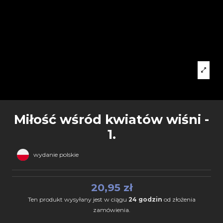
Miłość wśród kwiatów wiśni -
1.
wydanie polskie
20,95 zł
Ten produkt wysyłany jest w ciągu
24 godzin
od złożenia
zamówienia.