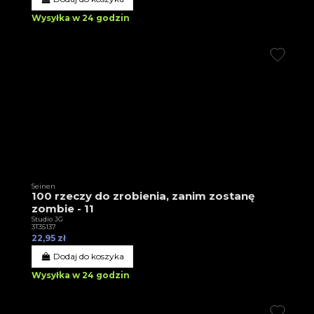
Wysyłka w 24 godzin
Seinen
100 rzeczy do zrobienia, zanim zostanę
zombie - 11
Studio JG
3T35137
22,95 zł
Dodaj do koszyka
Wysyłka w 24 godzin