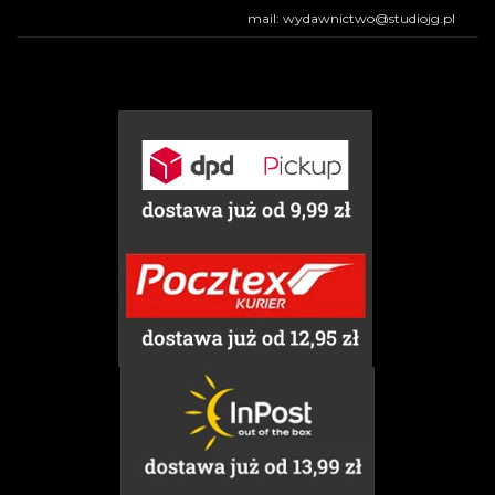
mail: wydawnictwo@studiojg.pl