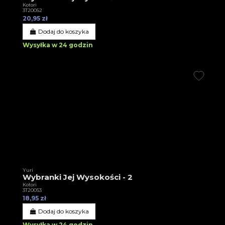
Kotori
3T20052
20,95 zł
Dodaj do koszyka
Wysyłka w 24 godzin
Yuri
Wybranki Jej Wysokości - 2
Kotori
3T20053
18,95 zł
Dodaj do koszyka
Wysyłka w 24 godzin