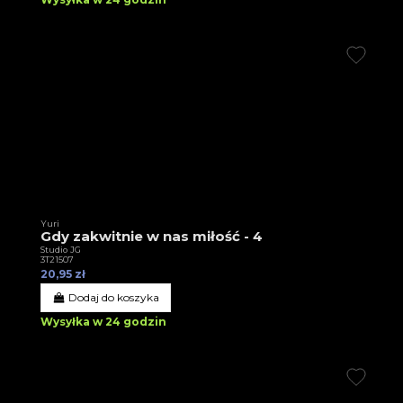
Yuri
Gdy zakwitnie w nas miłość - 4
Studio JG
3T21507
20,95 zł
Dodaj do koszyka
Wysyłka w 24 godzin