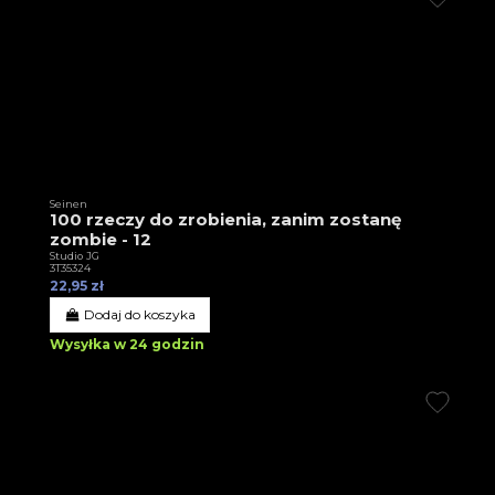
Seinen
100 rzeczy do zrobienia, zanim zostanę
zombie - 12
Studio JG
3T35324
22,95 zł
Dodaj do koszyka
Wysyłka w 24 godzin