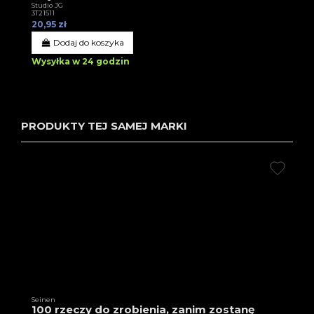
Studio JG
3T21511
20,95 zł
Dodaj do koszyka
Wysyłka w 24 godzin
PRODUKTY TEJ SAMEJ MARKI
Seinen
100 rzeczy do zrobienia, zanim zostanę