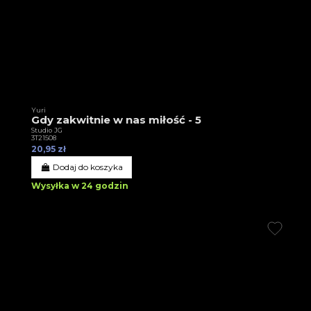
Yuri
Gdy zakwitnie w nas miłość - 5
Studio JG
3T21508
20,95 zł
Dodaj do koszyka
Wysyłka w 24 godzin