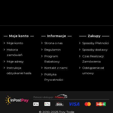
Moje konto
Informacje
Zakupy
Moje konto
Strona o nas
Sposoby Płatności
Historia
Regulamin
Sposoby dostawy
zamówień
Program
Czas Realizacji
Moje adresy
Rabatowy
Zamówienia
Instrukcja
Kontakt z nami
Odstąpienie od
odzyskanie hasła
umowy
Polityka
Prywatności
© 2010-2025 Trzy Trolle