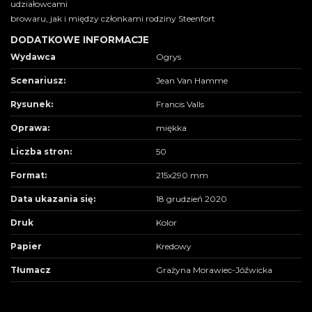
udziałowcami
browaru, jak i między członkami rodziny Steenfort
DODATKOWE INFORMACJE
Wydawca
Ogrys
Scenariusz:
Jean Van Hamme
Rysunek:
Francis Valls
Oprawa:
miękka
Liczba stron:
50
Format:
215x290 mm
Data ukazania się:
18 grudzień 2020
Druk
Kolor
Papier
Kredowy
Tłumacz
Grażyna Morawiec-Jóźwicka