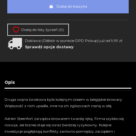
Dodaj do koszyka
Dodaj do listy życzeń (
0
)
Dostawa (Odbiór w punkcie DPD Pickup) już od 9,99 zł.
Sprawdź opcje dostawy
Opis
Druga wojna światowa była kolejnym ciosem w belgijskie browary.
Większość z nich upadła, inne na ich zgliszczach rosną w siłę.
Adrien Steenfort zarządza browarem twardą ręką. Firma szybko się
rozwija, ale biznes staje się coraz bardziej ryzykowny. Kolejne
inwestycje pogłębiają konflikty zarówno pomiędzy zarządem i