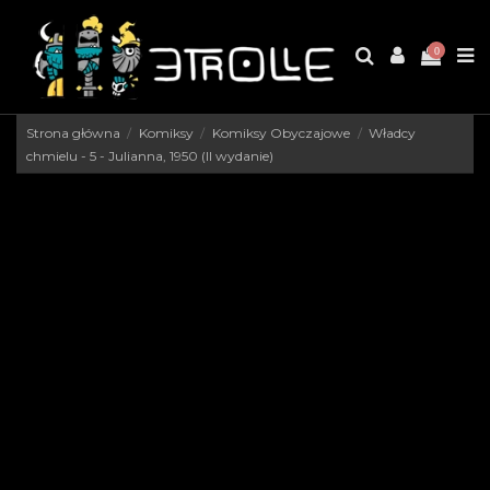
0
Strona główna
Komiksy
Komiksy Obyczajowe
Władcy
chmielu - 5 - Julianna, 1950 (II wydanie)