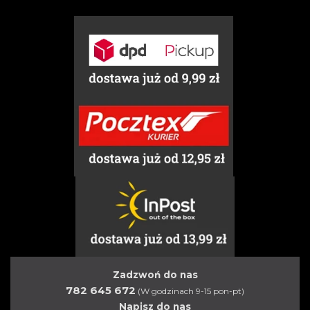
Zadzwoń do nas
782 645 672
(W godzinach 9-15 pon-pt)
Napisz do nas