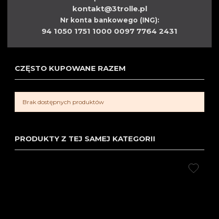
kontakt@3trolle.pl
Nr konta bankowego (ING):
94 1050 1751 1000 0097 7764 2431
CZĘSTO KUPOWANE RAZEM
Brak dostępnych produktów
PRODUKTY Z TEJ SAMEJ KATEGORII