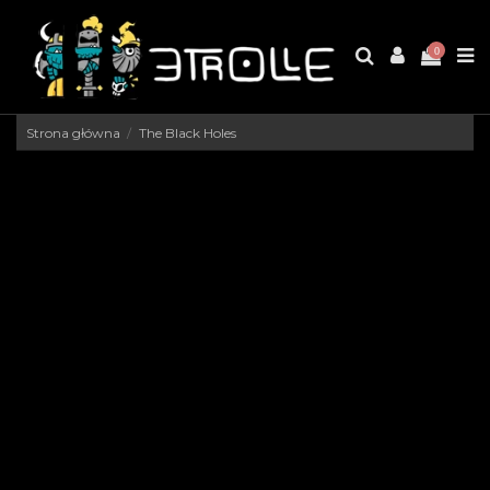
0
Strona główna
The Black Holes