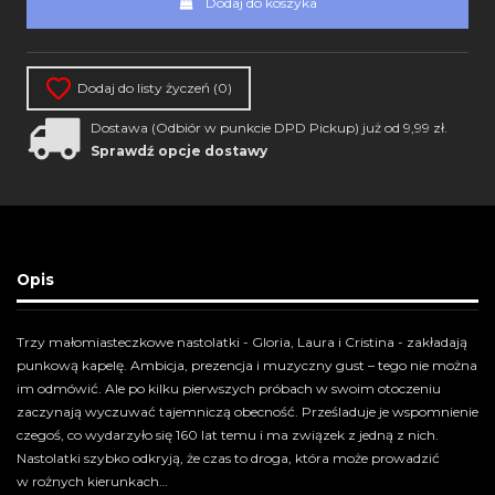
Dodaj do koszyka
Dodaj do listy życzeń (
0
)
Dostawa (Odbiór w punkcie DPD Pickup) już od 9,99 zł.
Sprawdź opcje dostawy
Opis
Trzy małomiasteczkowe nastolatki - Gloria, Laura i Cristina - zakładają
punkową kapelę. Ambicja, prezencja i muzyczny gust – tego nie można
im odmówić. Ale po kilku pierwszych próbach w swoim otoczeniu
zaczynają wyczuwać tajemniczą obecność. Prześladuje je wspomnienie
czegoś, co wydarzyło się 160 lat temu i ma związek z jedną z nich.
Nastolatki szybko odkryją, że czas to droga, która może prowadzić
w rożnych kierunkach…