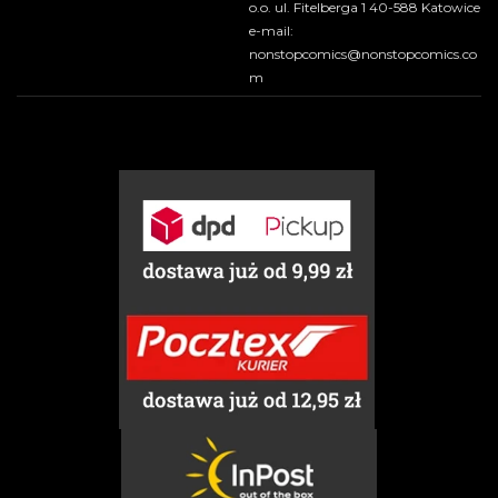
o.o. ul. Fitelberga 1 40-588 Katowice
e-mail:
nonstopcomics@nonstopcomics.co
m