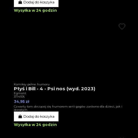
Dodaj do koszyka
Wysyłka w 24 godzin
Komiksy pełne humoru
Ptyś i Bill - 4 - Psi nos (wyd. 2023)
Egmont
3T14106
34,95 zł
Czwarty tom skrzącej się humorem serii gagów zarówno dla dzieci, jak i
dorosłych.
Dodaj do koszyka
Wysyłka w 24 godzin