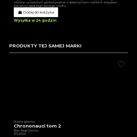
złożone uniwersum porównywalne z dokonaniami wielkich klasyków
literatury spod tego samego znaku.
Dodaj do koszyka
Wysyłka w 24 godzin
PRODUKTY TEJ SAMEJ MARKI
Strona główna
Chrononauci tom 2
Non Stop Comics
3T22023