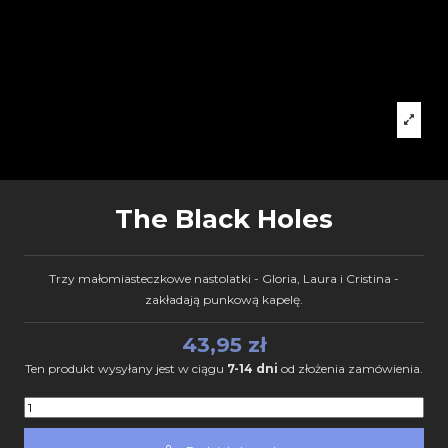
The Black Holes
Trzy małomiasteczkowe nastolatki - Gloria, Laura i Cristina -
zakładają punkową kapelę.
43,95 zł
Ten produkt wysyłany jest w ciągu
7-14 dni
od złożenia zamówienia.