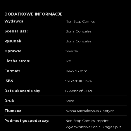
DODATKOWE INFORMACJE
Wydawca
Non Stop Comics
Scenariusz:
Borja Gonzalez
Rysunek:
Borja Gonzalez
Oprawa:
twarda
Liczba stron:
120
Format:
166x238 mm
ISBN:
9788381109376
Data ukazania się:
8 kwiecień 2020
Druk
Kolor
Tłumacz
Iwona Michałowska Gabrych
Podmiot gospodarczy:
Non Stop Comics Imprint
Wydawnictwa Sonia Draga Sp. z