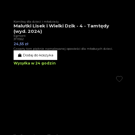
Komiksy dla dzieci i młodzieży
Malutki Lisek i Wielki Dzik - 4 - Tamtędy
(wyd. 2024)
Egmont
3T11552
24,55 zł
Czwarty tom pięknie namalowanej opowieści dla młodszych dzieci.
Dodaj do koszyka
Wysyłka w 24 godzin