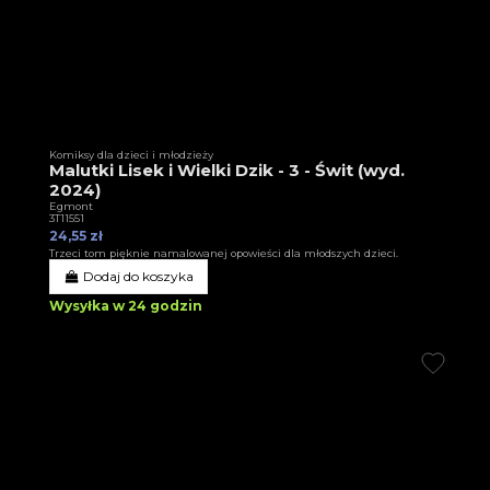
Komiksy dla dzieci i młodzieży
Malutki Lisek i Wielki Dzik - 3 - Świt (wyd.
2024)
Egmont
3T11551
24,55 zł
Trzeci tom pięknie namalowanej opowieści dla młodszych dzieci.
Dodaj do koszyka
Wysyłka w 24 godzin