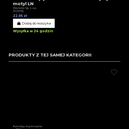
motyl LN
Waneko Sp. z o.o.
3T29796
22,95 zł
Dodaj do koszyka
Wysyłka w 24 godzin
PRODUKTY Z TEJ SAMEJ KATEGORII
Komiksy kryminalne