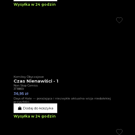
Wysyłka w 24 godzin
Komiksy Obyczajowe
Czas Nienawiści - 1
Non Stop Comics
3T18859
36,95 zł
Days of Hate — porażająca i niezwykle aktualna wizja niedalekiej
przyszłości.
Dodaj do koszyka
Wysyłka w 24 godzin