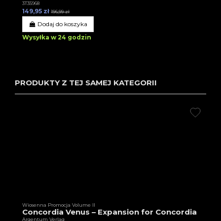
3T35968
149,95 zł
196,99 zł
Dodaj do koszyka
Wysyłka w 24 godzin
PRODUKTY Z TEJ SAMEJ KATEGORII
Wiosenna Promocja Volume II
Concordia Venus – Expansion for Concordia
Argentum Verlag