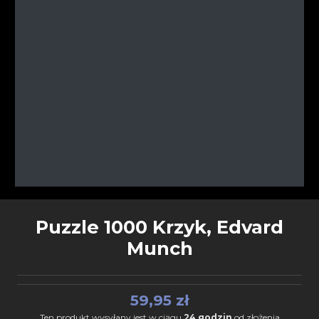
Puzzle 1000 Krzyk, Edvard
Munch
59,95 zł
Ten produkt wysyłany jest w ciągu
24 godzin
od złożenia