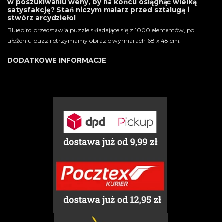
w poszukiwaniu weny, by na końcu osiągnąć wielką
satysfakcję? Stań niczym malarz przed sztalugą i
stwórz arcydzieło!
Bluebird przedstawia puzzle składające się z 1000 elementów, po
ułożeniu puzzli otrzymamy obraz o wymiarach 68 x 48 cm.
DODATKOWE INFORMACJE