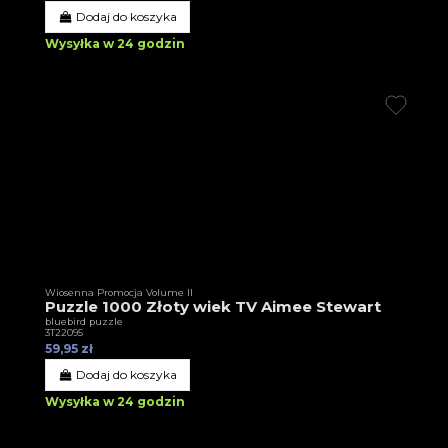
Dodaj do koszyka
Wysyłka w 24 godzin
Wiosenna Promocja Volume II
Puzzle 1000 Złoty wiek TV Aimee Stewart
bluebird puzzle
3T22095
59,95 zł
Dodaj do koszyka
Wysyłka w 24 godzin