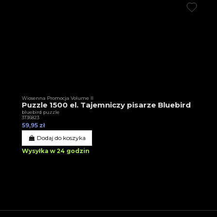
Wiosenna Promocja Volume II
Puzzle 1500 el. Tajemniczy pisarze Bluebird
bluebird puzzle
3T36823
59,95 zł
Dodaj do koszyka
Wysyłka w 24 godzin