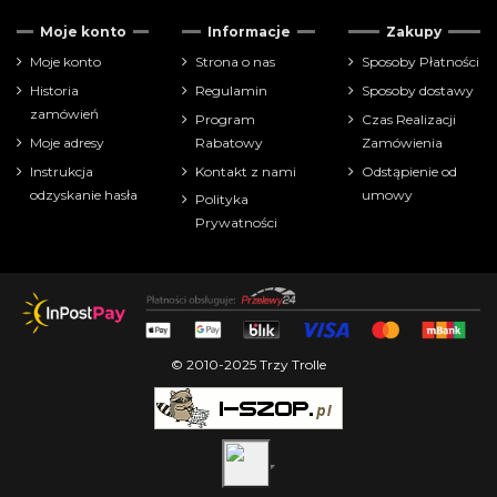
Moje konto
Informacje
Zakupy
Moje konto
Strona o nas
Sposoby Płatności
Historia
Regulamin
Sposoby dostawy
zamówień
Program
Czas Realizacji
Moje adresy
Rabatowy
Zamówienia
Instrukcja
Kontakt z nami
Odstąpienie od
odzyskanie hasła
umowy
Polityka
Prywatności
© 2010-2025 Trzy Trolle