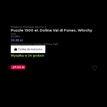
Wiosenna Promocja Volume II
Puzzle 1500 el. Dolina Val di Funes, Włochy
Trefl
3T22864
30,95 zł
Kolekcja Premium Quality od firmy Trefl.
Dodaj do koszyka
Wysyłka w 24 godzin
-27,00 zł