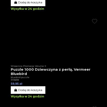
Dodaj do koszyka
Wysyłka w 24 godzin
Wiosenna Promocja Volume II
Puzzle 1000 Dziewczyna z perłą, Vermeer
Bluebird
bluebird puzzle
3T36818
59,95 zł
Dodaj do koszyka
Wysyłka w 24 godzin