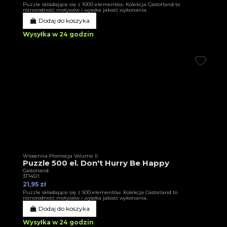
Puzzle składające się z 1000 elementów. Kolekcja Castorland to
różnorodność motywów i wysoka jakość wykonania.
Dodaj do koszyka
Wysyłka w 24 godzin
Wiosenna Promocja Volume II
Puzzle 500 el. Don't Hurry Be Happy
Castorland
3T14511
21,95 zł
Puzzle składające się z 500 elementów. Kolekcja Castorland to
różnorodność motywów i wysoka jakość wykonania.
Dodaj do koszyka
Wysyłka w 24 godzin