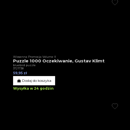
Wiosenna Promocja Volume II
Puzzle 1000 Oczekiwanie, Gustav Klimt
bluebird puzzle
3T21738
59,95 zł
Dodaj do koszyka
Wysyłka w 24 godzin