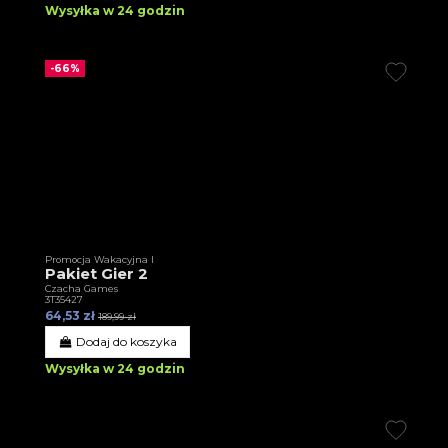
Wysyłka w 24 godzin
-66%
Promocja Wakacyjna I
Pakiet Gier 2
Czacha Games
3T35427
64,53 zł
189,99 zł
Dodaj do koszyka
Wysyłka w 24 godzin