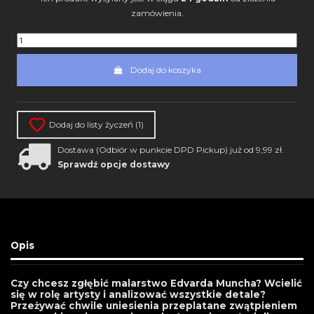
zamówienia.
Dodaj do koszyka
Dodaj do listy życzeń (
1
)
Dostawa (Odbiór w punkcie DPD Pickup) już od 9,99 zł.
Sprawdź opcje dostawy
Opis
Czy chcesz zgłębić malarstwo Edvarda Muncha? Wcielić
się w rolę artysty i analizować wszystkie detale?
Przeżywać chwile uniesienia przeplatane zwątpieniem