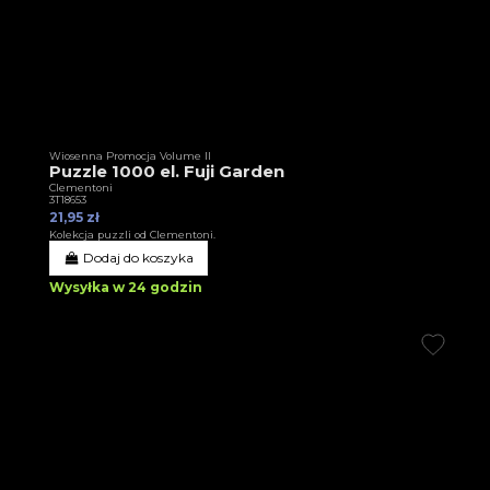
Wiosenna Promocja Volume II
Puzzle 1000 el. Fuji Garden
Clementoni
3T18653
21,95 zł
Kolekcja puzzli od Clementoni.
Dodaj do koszyka
Wysyłka w 24 godzin