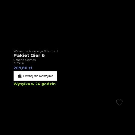
Wiosenna Promocja Volume II
Pakiet Gier 6
Czacha Games
3T35637
209,80 zł
Dodaj do koszyka
Wysyłka w 24 godzin