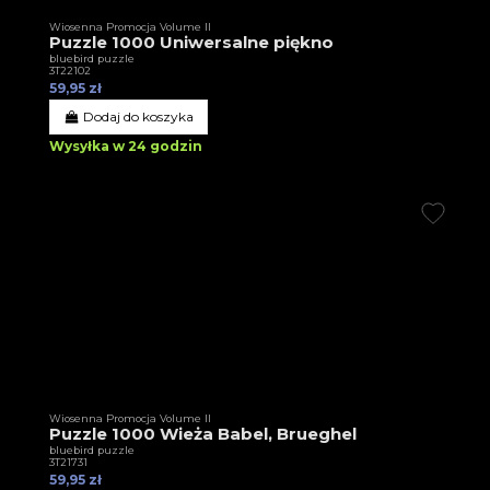
Wiosenna Promocja Volume II
Puzzle 1000 Uniwersalne piękno
bluebird puzzle
3T22102
59,95 zł
Dodaj do koszyka
Wysyłka w 24 godzin
Wiosenna Promocja Volume II
Puzzle 1000 Wieża Babel, Brueghel
bluebird puzzle
3T21731
59,95 zł