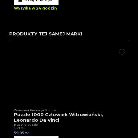
Wysyłka w 24 godzin
PRODUKTY TEJ SAMEJ MARKI
Wiosenna Promocja Volume II
Puzzle 1000 Człowiek Witruwiański,
Leonardo Da Vinci
bluebird puzzle
3T21742
59,95 zł