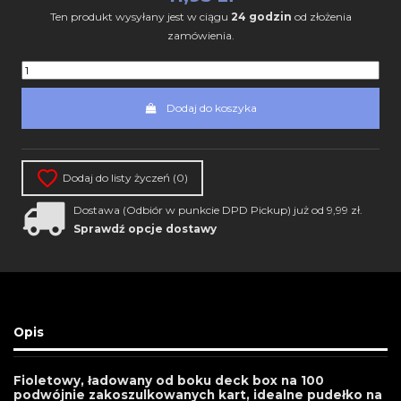
Ten produkt wysyłany jest w ciągu
24 godzin
od złożenia
zamówienia.
Dodaj do koszyka
Dodaj do listy życzeń (
0
)
Dostawa (Odbiór w punkcie DPD Pickup) już od 9,99 zł.
Sprawdź opcje dostawy
Opis
Fioletowy, ładowany od boku deck box na 100
podwójnie zakoszulkowanych kart, idealne pudełko na