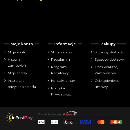
Moje konto
Informacje
Zakupy
Moje konto
Strona o nas
Sposoby Płatności
Historia
Regulamin
Sposoby dostawy
zamówień
Program
Czas Realizacji
Moje adresy
Rabatowy
Zamówienia
Instrukcja
Kontakt z nami
Odstąpienie od
odzyskanie hasła
umowy
Polityka
Prywatności