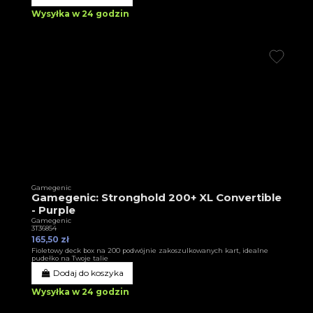
Wysyłka w 24 godzin
Gamegenic
Gamegenic: Stronghold 200+ XL Convertible
- Purple
Gamegenic
3T36854
165,50 zł
Fioletowy deck box na 200 podwójnie zakoszulkowanych kart, idealne
pudełko na Twoje talie
Dodaj do koszyka
Wysyłka w 24 godzin