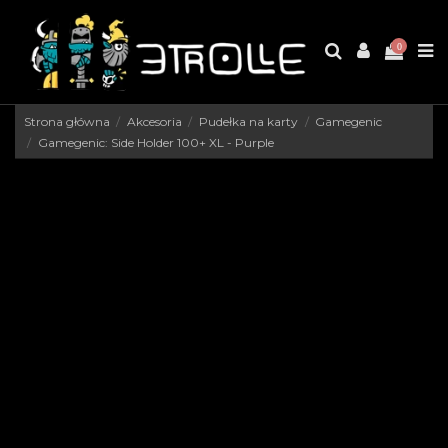
0
Strona główna
Akcesoria
Pudełka na karty
Gamegenic
Gamegenic: Side Holder 100+ XL - Purple