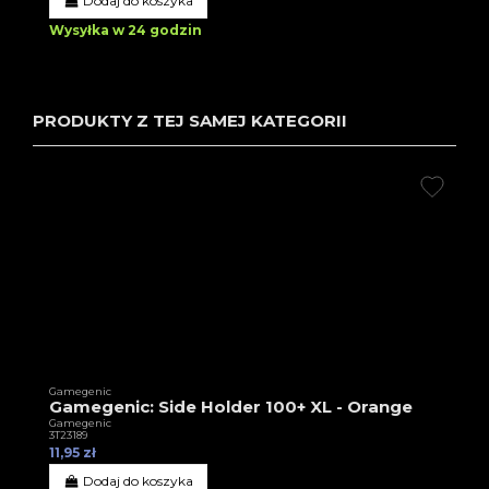
Dodaj do koszyka
Wysyłka w 24 godzin
PRODUKTY Z TEJ SAMEJ KATEGORII
Gamegenic
Gamegenic: Side Holder 100+ XL - Orange
Gamegenic
3T23189
11,95 zł
Dodaj do koszyka