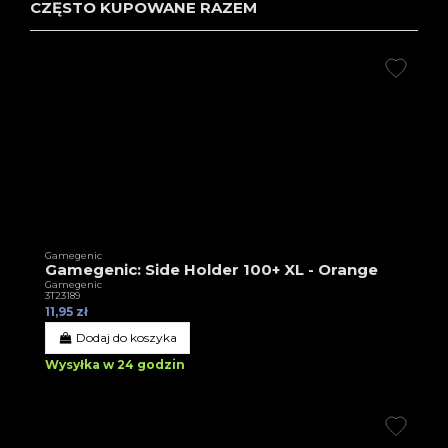
CZĘSTO KUPOWANE RAZEM
Gamegenic
Gamegenic: Side Holder 100+ XL - Orange
Gamegenic
3T23189
11,95 zł
Dodaj do koszyka
Wysyłka w 24 godzin