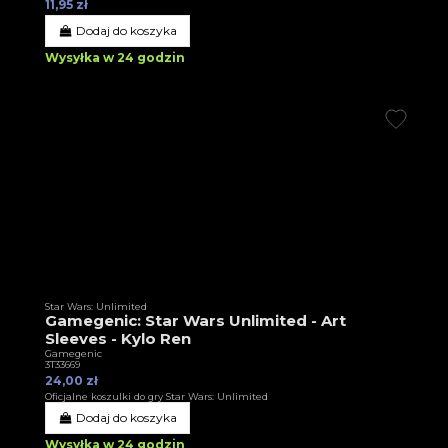
11,95 zł
Dodaj do koszyka
Wysyłka w 24 godzin
Star Wars: Unlimited
Gamegenic: Star Wars Unlimited - Art
Sleeves - Kylo Ren
Gamegenic
3T33669
24,00 zł
Oficjalne koszulki do gry Star Wars: Unlimited
Dodaj do koszyka
Wysyłka w 24 godzin