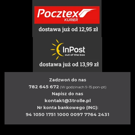
Zadzwoń do nas
782 645 672
(W godzinach 9-15 pon-pt)
Napisz do nas
kontakt@3trolle.pl
Nr konta bankowego (ING):
94 1050 1751 1000 0097 7764 2431