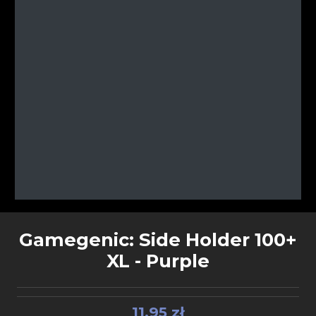
Gamegenic: Side Holder 100+
XL - Purple
11,95 zł