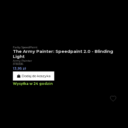
Farby SpeedPaint
The Army Painter: Speedpaint 2.0 - Blinding
Light
Army Painter
3T30336
13,95 zł
Dodaj do koszyka
Wysyłka w 24 godzin