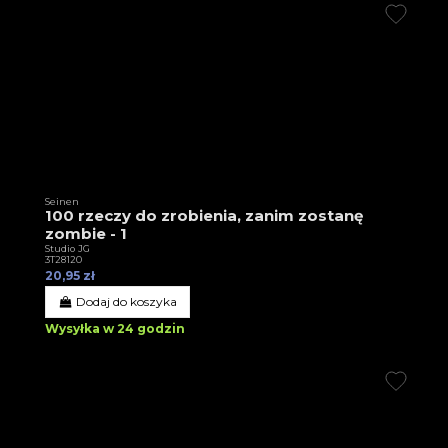
Seinen
100 rzeczy do zrobienia, zanim zostanę
zombie - 1
Studio JG
3T28120
20,95 zł
Dodaj do koszyka
Wysyłka w 24 godzin