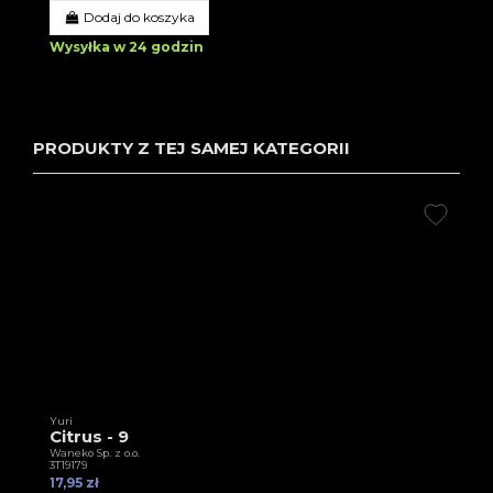
Dodaj do koszyka
Wysyłka w 24 godzin
PRODUKTY Z TEJ SAMEJ KATEGORII
Yuri
Citrus - 9
Waneko Sp. z o.o.
3T19179
17,95 zł