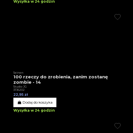
Wysyłka w 24 godzin
Seinen
100 rzeczy do zrobienia, zanim zostanę
zombie - 14
Studio JG
3T36202
22,95 zł
Dodaj do koszyka
Wysyłka w 24 godzin