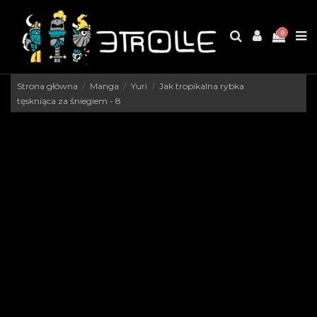
0
Strona główna
Manga
Yuri
Jak tropikalna rybka
tęskniąca za śniegiem - 8