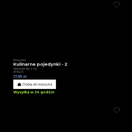
Shounen
Kulinarne pojedynki - 2
Waneko Sp. z o.o.
3T19221
17,95 zł
Dodaj do koszyka
Wysyłka w 24 godzin