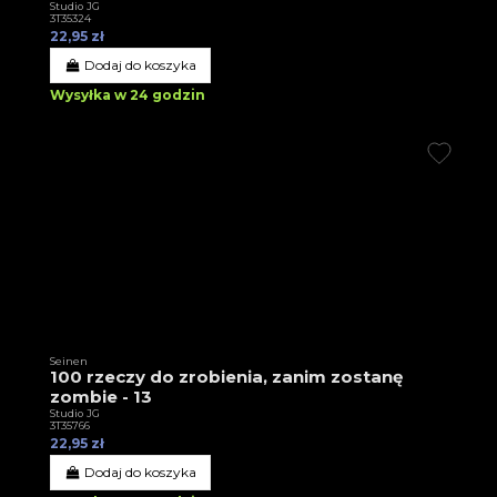
Studio JG
3T35324
22,95 zł
Dodaj do koszyka
Wysyłka w 24 godzin
Seinen
100 rzeczy do zrobienia, zanim zostanę
zombie - 13
Studio JG
3T35766
22,95 zł
Dodaj do koszyka