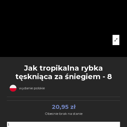
Jak tropikalna rybka
tęskniąca za śniegiem - 8
wydanie polskie
20,95 zł
Obecnie brak na stanie