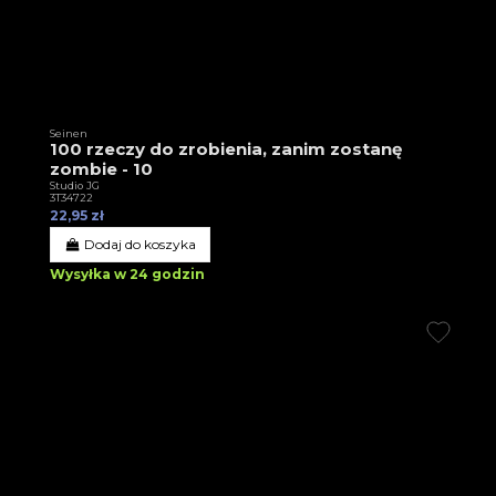
Seinen
100 rzeczy do zrobienia, zanim zostanę
zombie - 10
Studio JG
3T34722
22,95 zł
Dodaj do koszyka
Wysyłka w 24 godzin