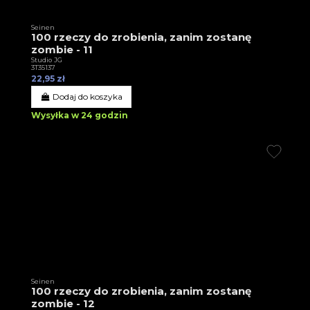
Seinen
100 rzeczy do zrobienia, zanim zostanę
zombie - 11
Studio JG
3T35137
22,95 zł
Dodaj do koszyka
Wysyłka w 24 godzin
Seinen
100 rzeczy do zrobienia, zanim zostanę
zombie - 12