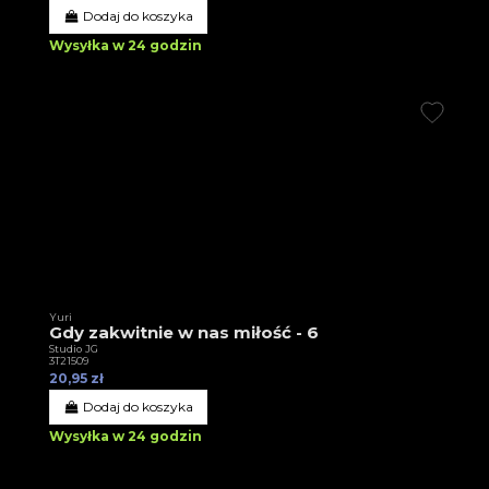
Dodaj do koszyka
Wysyłka w 24 godzin
Yuri
Gdy zakwitnie w nas miłość - 6
Studio JG
3T21509
20,95 zł
Dodaj do koszyka
Wysyłka w 24 godzin