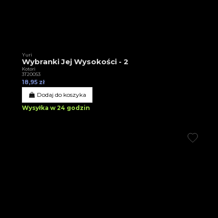
Yuri
Wybranki Jej Wysokości - 2
Kotori
3T20053
18,95 zł
Dodaj do koszyka
Wysyłka w 24 godzin