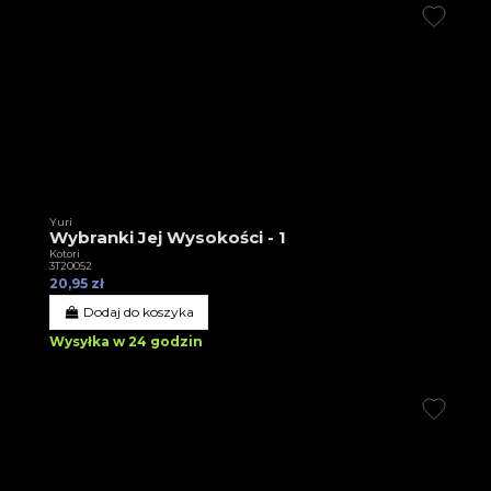
Yuri
Wybranki Jej Wysokości - 1
Kotori
3T20052
20,95 zł
Dodaj do koszyka
Wysyłka w 24 godzin