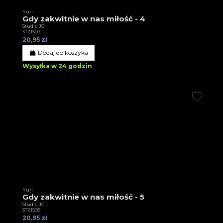
Yuri
Gdy zakwitnie w nas miłość - 4
Studio JG
3T21507
20,95 zł
Dodaj do koszyka
Wysyłka w 24 godzin
Yuri
Gdy zakwitnie w nas miłość - 5
Studio JG
3T21508
20,95 zł