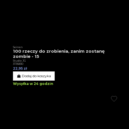
Seinen
100 rzeczy do zrobienia, zanim zostanę
zombie - 15
Studio JG
3T36830
22,95 zł
Dodaj do koszyka
Wysyłka w 24 godzin