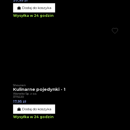
20,95 zł
Dodaj do koszyka
Wysyłka w 24 godzin
Shounen
Kulinarne pojedynki - 1
Waneko Sp. z o.o.
3T19220
17,95 zł
Dodaj do koszyka
Wysyłka w 24 godzin