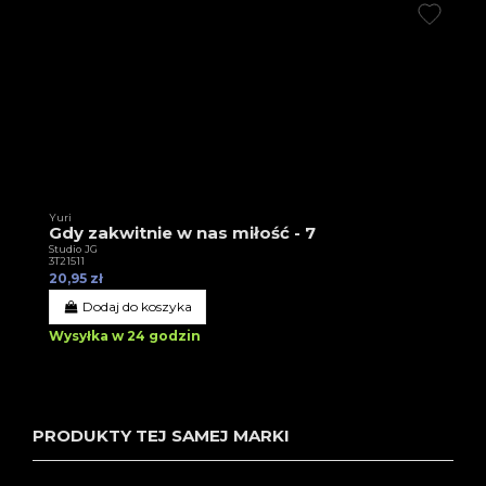
Yuri
Gdy zakwitnie w nas miłość - 7
Studio JG
3T21511
20,95 zł
Dodaj do koszyka
Wysyłka w 24 godzin
PRODUKTY TEJ SAMEJ MARKI