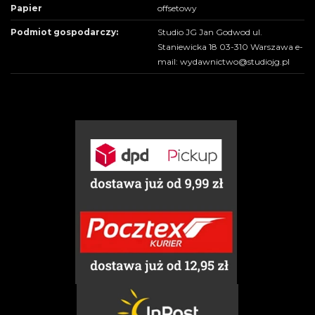
Papier
offsetowy
Podmiot gospodarczy:
Studio JG Jan Godwod ul.
Staniewicka 18 03-310 Warszawa e-
mail: wydawnictwo@studiojg.pl