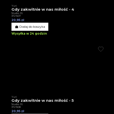
Yuri
Gdy zakwitnie w nas miłość - 4
Studio JG
3T21507
20,95 zł
Dodaj do koszyka
Wysyłka w 24 godzin
Yuri
Gdy zakwitnie w nas miłość - 5
Studio JG
3T21508
20,95 zł