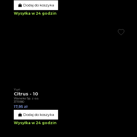
Dodaj do koszyka
Wysyłka w 24 godzin
Yuri
Citrus - 10
Waneko Sp. z o.o.
3T19180
17,95 zł
Dodaj do koszyka
Wysyłka w 24 godzin