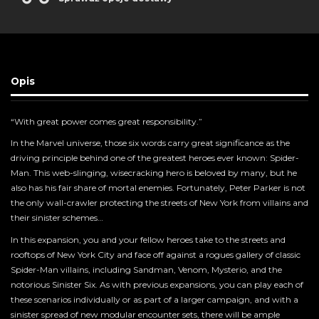
Opis
“With great power comes great responsibility.”
In the Marvel universe, those six words carry great significance as the
driving principle behind one of the greatest heroes ever known: Spider-
Man. This web-slinging, wisecracking hero is beloved by many, but he
also has his fair share of mortal enemies. Fortunately, Peter Parker is not
the only wall-crawler protecting the streets of New York from villains and
their sinister schemes…
In this expansion, you and your fellow heroes take to the streets and
rooftops of New York City and face off against a rogues gallery of classic
Spider-Man villains, including Sandman, Venom, Mysterio, and the
notorious Sinister Six. As with previous expansions, you can play each of
these scenarios individually or as part of a larger campaign, and with a
sinister spread of new modular encounter sets, there will be ample