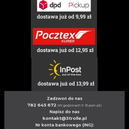
Zadzwoń do nas
782 645 672
(W godzinach 9-15 pon-pt)
Napisz do nas
kontakt@3trolle.pl
Nr konta bankowego (ING):