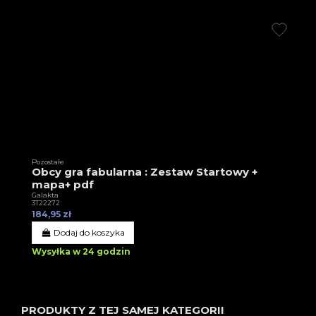
Pozostałe
Obcy gra fabularna : Zestaw Startowy +
mapa+ pdf
Galakta
3T22272
184,95 zł
Dodaj do koszyka
Wysyłka w 24 godzin
PRODUKTY Z TEJ SAMEJ KATEGORII