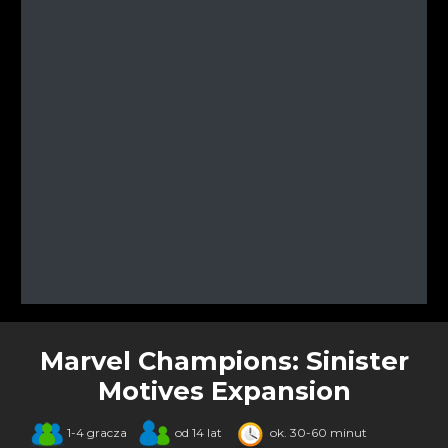
Marvel Champions: Sinister
Motives Expansion
1-4 gracza
od 14 lat
ok. 30-60 minut