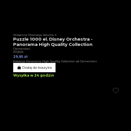
Wiosenna Promocja Volume II
Puzzle 1000 el. Disney Orchestra -
Panorama High Quality Collection
Clementoni
3T13526
29,95 zł
Kolekcja Panorama High Quality Collection od Clementoni.
Dodaj do koszyka
Wysyłka w 24 godzin