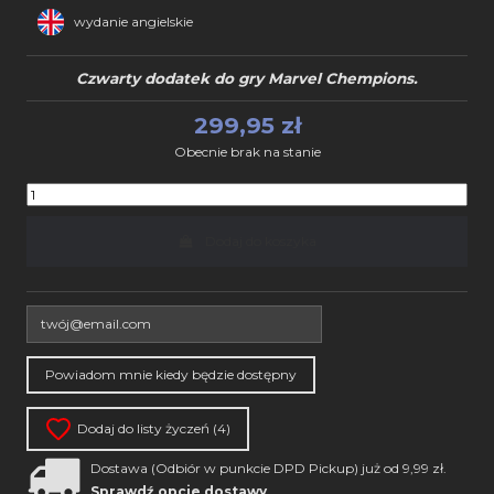
wydanie angielskie
Czwarty dodatek do gry Marvel Chempions.
299,95 zł
Obecnie brak na stanie
Dodaj do koszyka
Dodaj do listy życzeń (
4
)
Dostawa (Odbiór w punkcie DPD Pickup) już od 9,99 zł.
Sprawdź opcje dostawy