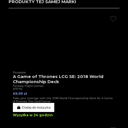
PRODUKTY TEJ SAMEJ MARKI
Pozostałe
A Game of Thrones LCG SE: 2018 World
Championship Deck
Fantasy Flight Games
3T17116
69,99 zł
Take your revenge with the 2018 World Championship Deck for A Game
of Thrones: The Card Game!
Dodaj do koszyka
Wysyłka w 24 godzin