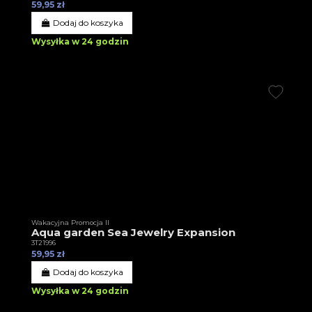
59,95 zł
Dodaj do koszyka
Wysyłka w 24 godzin
Wakacyjna Promocja II
Aqua garden Sea Jewelry Expansion
3T21996
59,95 zł
Dodaj do koszyka
Wysyłka w 24 godzin