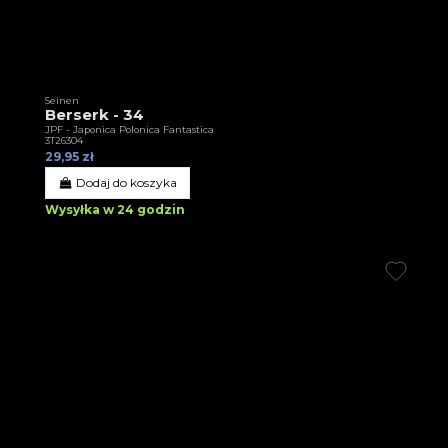
Seinen
Berserk - 34
JPF - Japonica Polonica Fantastica
3T26304
29,95 zł
Dodaj do koszyka
Wysyłka w 24 godzin