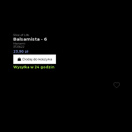
Slice of Life
Balsamista - 6
Hanami
3T25622
23,90 zł
Dodaj do koszyka
Wysyłka w 24 godzin