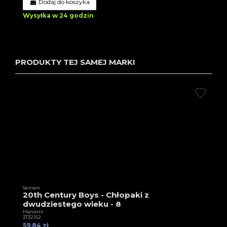
Dodaj do koszyka
Wysyłka w 24 godzin
PRODUKTY TEJ SAMEJ MARKI
Seinen
20th Century Boys - Chłopaki z
dwudziestego wieku - 8
Hanami
3T32152
59,84 zł