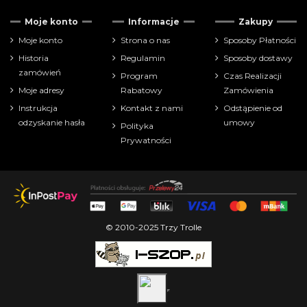
Moje konto
Informacje
Zakupy
Moje konto
Strona o nas
Sposoby Płatności
Historia
Regulamin
Sposoby dostawy
zamówień
Program
Czas Realizacji
Moje adresy
Rabatowy
Zamówienia
Instrukcja
Kontakt z nami
Odstąpienie od
odzyskanie hasła
umowy
Polityka
Prywatności
© 2010-2025 Trzy Trolle