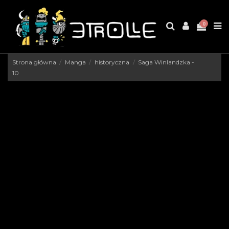
0
Strona główna
Manga
historyczna
Saga Winlandzka -
10