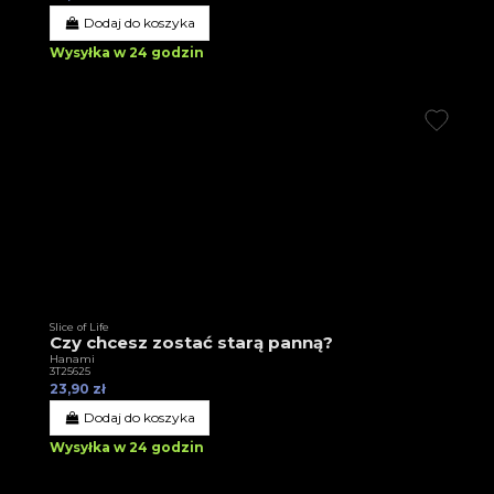
Dodaj do koszyka
Wysyłka w 24 godzin
Slice of Life
Czy chcesz zostać starą panną?
Hanami
3T25625
23,90 zł
Dodaj do koszyka
Wysyłka w 24 godzin