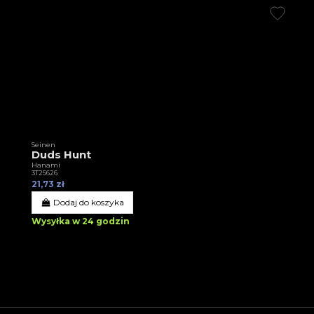
Seinen
Duds Hunt
Hanami
3T25626
21,73 zł
Dodaj do koszyka
Wysyłka w 24 godzin