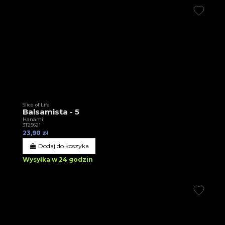
Slice of Life
Balsamista - 5
Hanami
3T25621
23,90 zł
Dodaj do koszyka
Wysyłka w 24 godzin