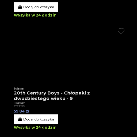
Dodaj do koszyka
Wysyłka w 24 godzin
Seinen
20th Century Boys - Chłopaki z
dwudziestego wieku - 9
Hanami
3T32153
59,84 zł
Dodaj do koszyka
Wysyłka w 24 godzin