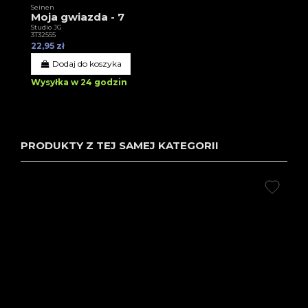
Seinen
Moja gwiazda - 7
Studio JG
3T32555
22,95 zł
Dodaj do koszyka
Wysyłka w 24 godzin
PRODUKTY Z TEJ SAMEJ KATEGORII