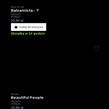
Slice of Life
Balsamista - 7
Hanami
3T25623
23,90 zł
Dodaj do koszyka
Wysyłka w 24 godzin
Seinen
Beautiful People
Hanami
3T25624
23,90 zł