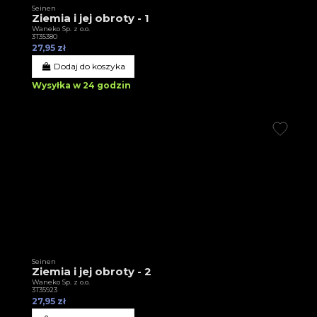
Seinen
Ziemia i jej obroty - 1
Waneko Sp. z o.o.
3T35380
27,95 zł
Dodaj do koszyka
Wysyłka w 24 godzin
Seinen
Ziemia i jej obroty - 2
Waneko Sp. z o.o.
3T35923
27,95 zł